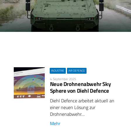
INDUSTRIE
AIR DEFENCE
4. September 2025
Neue Drohnenabwehr Sky
Sphere von Diehl Defence
Diehl Defence arbeitet aktuell an
einer neuen Lösung zur
Drohnenabwehr…
Mehr