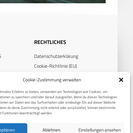
RECHTLICHES
S
Datenschutzerklärung
Cookie-Richtlinie (EU)
AGB
Cookie-Zustimmung verwalten
Compliance
timales Erlebnis zu bieten, verwenden wir Technologien wie Cookies, um
Impressum
tionen zu speichern und/oder darauf zuzugreifen. Wenn du diesen Technologien
nnen wir Daten wie das Surfverhalten oder eindeutige IDs auf dieser Website
Wenn du deine Zustimmung nicht erteilst oder zurückziehst, können bestimmte
 Funktionen beeinträchtigt werden.
eptieren
Ablehnen
Einstellungen ansehen