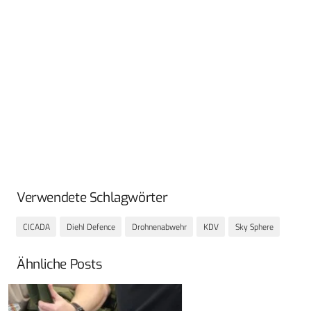
Verwendete Schlagwörter
CICADA
Diehl Defence
Drohnenabwehr
KDV
Sky Sphere
Ähnliche Posts