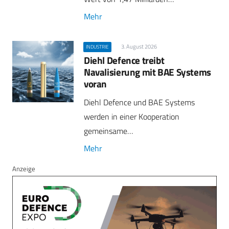
Mehr
3. August 2026
INDUSTRIE
Diehl Defence treibt
Navalisierung mit BAE Systems
voran
Diehl Defence und BAE Systems
werden in einer Kooperation
gemeinsame…
Mehr
Anzeige