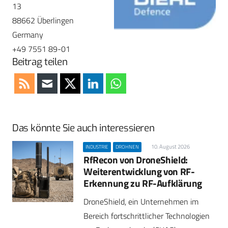
13
88662 Überlingen
Germany
+49 7551 89-01
Beitrag teilen
Das könnte Sie auch interessieren
10. August 2026
INDUSTRIE
DROHNEN
RfRecon von DroneShield:
Weiterentwicklung von RF-
Erkennung zu RF-Aufklärung
DroneShield, ein Unternehmen im
Bereich fortschrittlicher Technologien