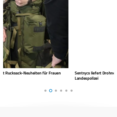
Sentrycs liefert Drohnenabwehrsystem an deutsche
Landespolizei