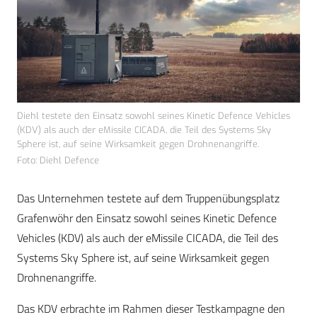
Diehl testete den Einsatz sowohl seines Kinetic Defence Vehicles
(KDV) als auch der eMissile CICADA, die Teil des Systems Sky
Sphere ist, auf seine Wirksamkeit gegen Drohnenangriffe.
Foto: Diehl Defence
Das Unternehmen testete auf dem Truppenübungsplatz
Grafenwöhr den Einsatz sowohl seines Kinetic Defence
Vehicles (KDV) als auch der eMissile CICADA, die Teil des
Systems Sky Sphere ist, auf seine Wirksamkeit gegen
Drohnenangriffe.
Das KDV erbrachte im Rahmen dieser Testkampagne den