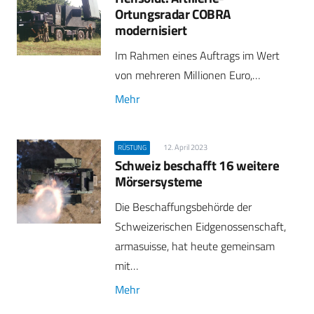
Ortungsradar COBRA
modernisiert
Im Rahmen eines Auftrags im Wert
von mehreren Millionen Euro,…
Mehr
12. April 2023
RÜSTUNG
Schweiz beschafft 16 weitere
Mörsersysteme
Die Beschaffungsbehörde der
Schweizerischen Eidgenossenschaft,
armasuisse, hat heute gemeinsam
mit…
Mehr