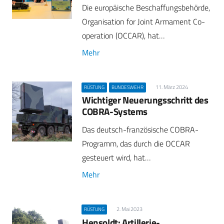
Die europäische Beschaffungsbehörde,
Organisation for Joint Armament Co-
operation (OCCAR), hat…
Mehr
11. März 2024
RÜSTUNG
BUNDESWEHR
Wichtiger Neuerungsschritt des
COBRA-Systems
Das deutsch-französische COBRA-
Programm, das durch die OCCAR
gesteuert wird, hat…
Mehr
2. Mai 2023
RÜSTUNG
Hensoldt: Artillerie-