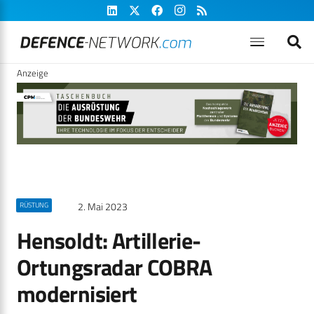
Anzeige
2. Mai 2023
RÜSTUNG
Hensoldt: Artillerie-
Ortungsradar COBRA
modernisiert