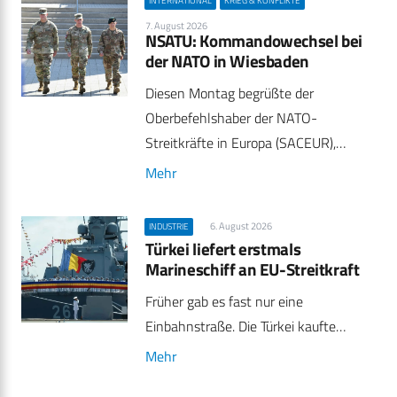
INTERNATIONAL
KRIEG & KONFLIKTE
7. August 2026
NSATU: Kommandowechsel bei
der NATO in Wiesbaden
Diesen Montag begrüßte der
Oberbefehlshaber der NATO-
Streitkräfte in Europa (SACEUR),…
Mehr
6. August 2026
INDUSTRIE
Türkei liefert erstmals
Marineschiff an EU-Streitkraft
Früher gab es fast nur eine
Einbahnstraße. Die Türkei kaufte…
Mehr