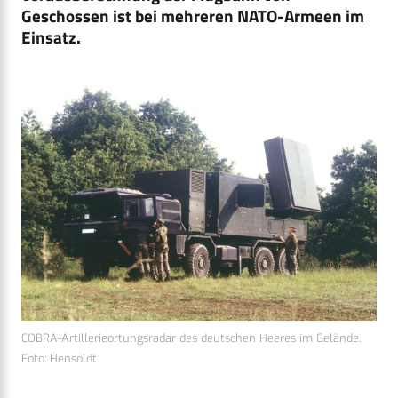
Geschossen ist bei mehreren NATO-Armeen im
Einsatz.
COBRA-Artillerieortungsradar des deutschen Heeres im Gelände.
Foto: Hensoldt