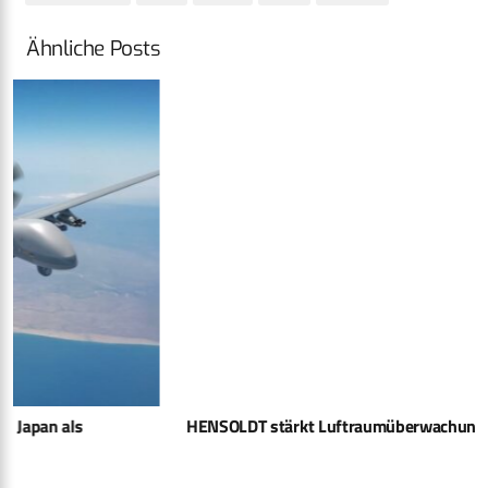
Ähnliche Posts
HENSOLDT stärkt Luftraum­überwachung der Ukraine