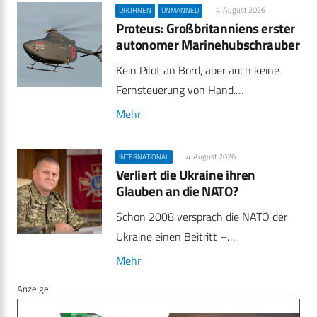
4. August 2026
DROHNEN
UNMANNED
Proteus: Großbritanniens erster
autonomer Marinehubschrauber
Kein Pilot an Bord, aber auch keine
Fernsteuerung von Hand.…
Mehr
4. August 2026
INTERNATIONAL
Verliert die Ukraine ihren
Glauben an die NATO?
Schon 2008 versprach die NATO der
Ukraine einen Beitritt –…
Mehr
Anzeige