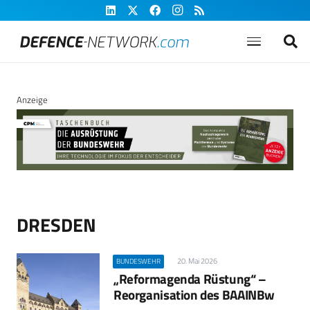
Anzeige
DRESDEN
20. Mai 2026
BUNDESWEHR
„Reformagenda Rüstung“ –
Reorganisation des BAAINBw