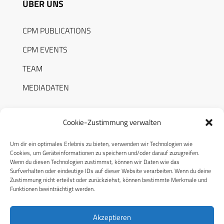
ÜBER UNS
CPM PUBLICATIONS
CPM EVENTS
TEAM
MEDIADATEN
Cookie-Zustimmung verwalten
Um dir ein optimales Erlebnis zu bieten, verwenden wir Technologien wie
RECHTLICHES
Cookies, um Geräteinformationen zu speichern und/oder darauf zuzugreifen.
Wenn du diesen Technologien zustimmst, können wir Daten wie das
Surfverhalten oder eindeutige IDs auf dieser Website verarbeiten. Wenn du deine
Datenschutzerklärung
Zustimmung nicht erteilst oder zurückziehst, können bestimmte Merkmale und
Funktionen beeinträchtigt werden.
Cookie-Richtlinie (EU)
AGB
Akzeptieren