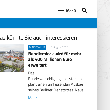
Menü
as könnte Sie auch interessieren
8. August 2026
BUNDESWEHR
Bendlerblock wird für mehr
als 400 Millionen Euro
erweitert
Das
Bundesverteidigungsministerium
plant einen umfassenden Ausbau
seines Berliner Dienstsitzes. Neue…
Mehr