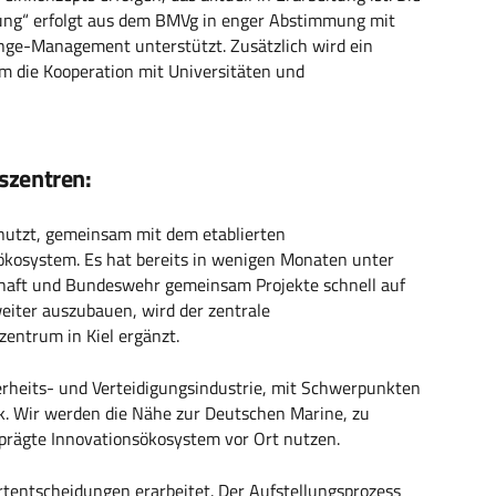
ng“ erfolgt aus dem BMVg in enger Abstimmung mit
ge-Management unterstützt. Zusätzlich wird ein
um die Kooperation mit Universitäten und
szentren:
utzt, gemeinsam mit dem etablierten
sökosystem. Es hat bereits in wenigen Monaten unter
schaft und Bundeswehr gemeinsam Projekte schnell auf
eiter auszubauen, wird der zentrale
zentrum in Kiel ergänzt.
cherheits- und Verteidigungsindustrie, mit Schwerpunkten
k. Wir werden die Nähe zur Deutschen Marine, zu
prägte Innovationsökosystem vor Ort nutzen.
ortentscheidungen erarbeitet. Der Aufstellungsprozess