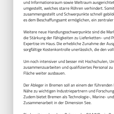
und Informationsraum sowie Weltraum ausgerichtet 
umgestellt, welches starre Röhren verhindert. Somit
zusammengestellt und Schwerpunkte schnell gebildet
es dem Beschaffungsamt ermöglichen, ein zentraler
Weitere neue Handlungsschwerpunkte sind die Mar
die Stärkung der Fähigkeiten zu Lieferketten- und 
Expertise im Haus. Die erhebliche Zunahme der Aus
sorgfältige Kostenkontrolle unerlässlich, die den vo
Um noch intensiver und besser mit Hochschulen, 
zusammenzuarbeiten und qualifiziertes Personal zu
Fläche weiter ausbauen.
Der Ableger in Bremen soll an einem der führenden
Nähe zu wichtigen Industriepartnern und Forschun
Zudem bietet Bremen als Technologie-, Marine- und I
Zusammenarbeit in der Dimension See.