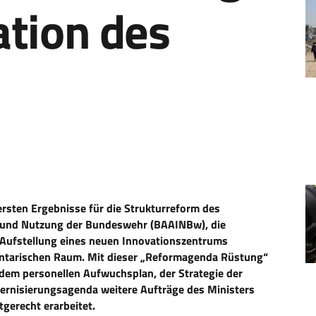
ation des
ersten Ergebnisse für die Strukturreform des
 und Nutzung der Bundeswehr (BAAINBw), die
Aufstellung eines neuen Innovationszentrums
mentarischen Raum. Mit dieser „Reformagenda Rüstung“
dem personellen Aufwuchsplan, der Strategie der
ernisierungsagenda weitere Aufträge des Ministers
erecht erarbeitet.