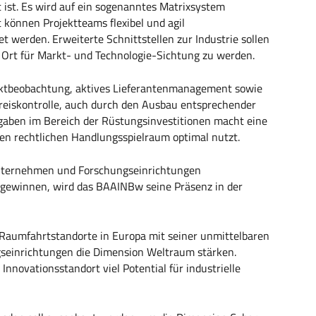
ist. Es wird auf ein sogenanntes Matrixsystem
 können Projektteams flexibel und agil
 werden. Erweiterte Schnittstellen zur Industrie sollen
 Ort für Markt- und Technologie-Sichtung zu werden.
ktbeobachtung, aktives Lieferantenmanagement sowie
Preiskontrolle, auch durch den Ausbau entsprechender
gaben im Bereich der Rüstungsinvestitionen macht eine
llen rechtlichen Handlungsspielraum optimal nutzt.
Unternehmen und Forschungseinrichtungen
 gewinnen, wird das BAAINBw seine Präsenz in der
 Raumfahrtstandorte in Europa mit seiner unmittelbaren
gseinrichtungen die Dimension Weltraum stärken.
nnovationsstandort viel Potential für industrielle