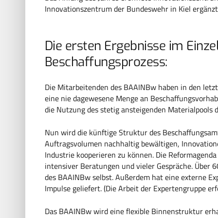
Innovationszentrum der Bundeswehr in Kiel ergänzt
Die ersten Ergebnisse im Einz
Beschaffungsprozess:
Die Mitarbeitenden des BAAINBw haben in den letzte
eine nie dagewesene Menge an Beschaffungsvorhabe
die Nutzung des stetig ansteigenden Materialpools d
Nun wird die künftige Struktur des Beschaffungsam
Auftragsvolumen nachhaltig bewältigen, Innovatione
Industrie kooperieren zu können. Die Reformagenda 
intensiver Beratungen und vieler Gespräche. Über
des BAAINBw selbst. Außerdem hat eine externe Exp
Impulse geliefert. (Die Arbeit der Expertengruppe erfo
Das BAAINBw wird eine flexible Binnenstruktur erha