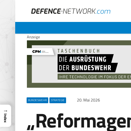
Anzeige
20. Mai 2026
BUNDESWEHR
STRATEGIE
„Reformage
→
Index