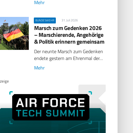
Mehr
31. Juli 2026
BUNDESWEHR
Marsch zum Gedenken 2026
– Marschierende, Angehörige
& Politik erinnern gemeinsam
Der neunte Marsch zum Gedenken
endete gestern am Ehrenmal der…
Mehr
zeige