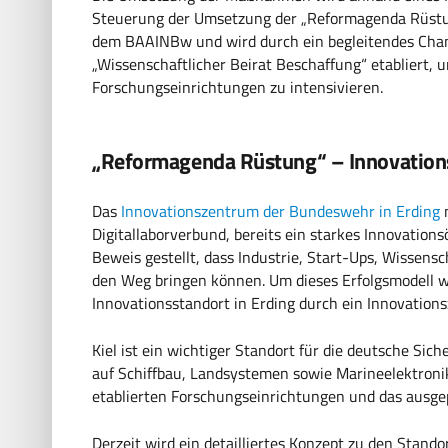
Steuerung der Umsetzung der „Reformagenda Rüstu
dem BAAINBw und wird durch ein begleitendes Chan
„Wissenschaftlicher Beirat Beschaffung“ etabliert, 
Forschungseinrichtungen zu intensivieren.
„Reformagenda Rüstung“ – Innovation
Das
Innovationszentrum der Bundeswehr in Erding
n
Digitallaborverbund, bereits ein starkes Innovation
Beweis gestellt, dass Industrie, Start-Ups, Wissen
den Weg bringen können. Um dieses Erfolgsmodell w
Innovationsstandort in Erding durch ein Innovations
Kiel ist ein wichtiger Standort für die deutsche Si
auf Schiffbau, Landsystemen sowie Marineelektroni
etablierten Forschungseinrichtungen und das ausge
Derzeit wird ein detailliertes Konzept zu den Stand