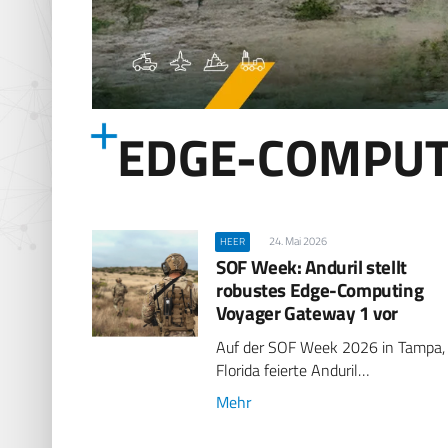
EDGE-COMPUT
24. Mai 2026
HEER
SOF Week: Anduril stellt
robustes Edge-Computing
Voyager Gateway 1 vor
Auf der SOF Week 2026 in Tampa,
Florida feierte Anduril…
Mehr