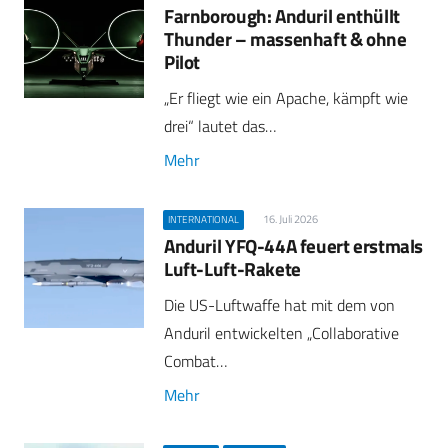
Farnborough: Anduril enthüllt
Thunder – massenhaft & ohne
Pilot
„Er fliegt wie ein Apache, kämpft wie
drei“ lautet das…
Mehr
16. Juli 2026
INTERNATIONAL
Anduril YFQ-44A feuert erstmals
Luft-Luft-Rakete
Die US-Luftwaffe hat mit dem von
Anduril entwickelten „Collaborative
Combat…
Mehr