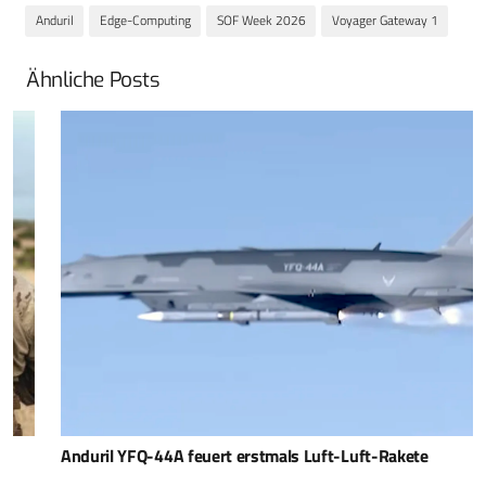
Anduril
Edge-Computing
SOF Week 2026
Voyager Gateway 1
Ähnliche Posts
Anduril YFQ-44A feuert erstmals Luft-Luft-Rakete