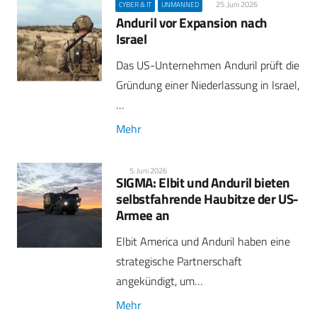
25. Juni 2026
CYBER & IT
UNMANNED
Anduril vor Expansion nach
Israel
Das US-Unternehmen Anduril prüft die
Gründung einer Niederlassung in Israel,
…
Mehr
5. Juni 2026
SIGMA: Elbit und Anduril bieten
selbstfahrende Haubitze der US-
Armee an
Elbit America und Anduril haben eine
strategische Partnerschaft
angekündigt, um…
Mehr