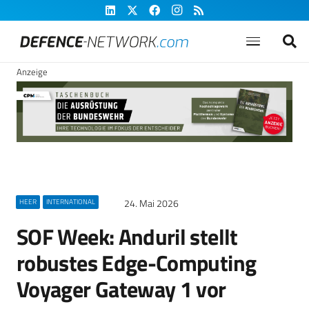
Anzeige
24. Mai 2026
HEER
INTERNATIONAL
SOF Week: Anduril stellt
robustes Edge-Computing
Voyager Gateway 1 vor