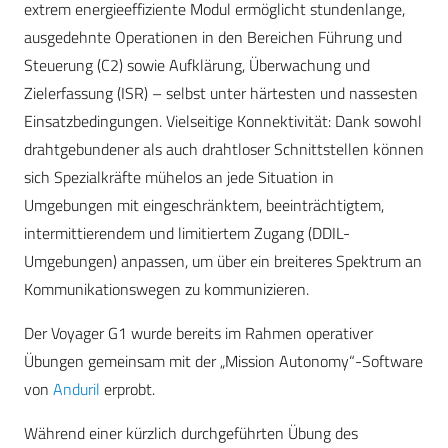
extrem energieeffiziente Modul ermöglicht stundenlange,
ausgedehnte Operationen in den Bereichen Führung und
Steuerung (C2) sowie Aufklärung, Überwachung und
Zielerfassung (ISR) – selbst unter härtesten und nassesten
Einsatzbedingungen. Vielseitige Konnektivität: Dank sowohl
drahtgebundener als auch drahtloser Schnittstellen können
sich Spezialkräfte mühelos an jede Situation in
Umgebungen mit eingeschränktem, beeinträchtigtem,
intermittierendem und limitiertem Zugang (DDIL-
Umgebungen) anpassen, um über ein breiteres Spektrum an
Kommunikationswegen zu kommunizieren.
Der Voyager G1 wurde bereits im Rahmen operativer
Übungen gemeinsam mit der „Mission Autonomy“-Software
von
Anduril
erprobt.
Während einer kürzlich durchgeführten Übung des