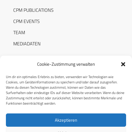
CPM PUBLICATIONS
CPM EVENTS
TEAM
MEDIADATEN
Cookie-Zustimmung verwalten
Um dir ein optimales Erlebnis zu bieten, verwenden wir Technologien wie
RECHTLICHES
Cookies, um Geräteinformationen zu speichern und/oder darauf zuzugreifen.
Wenn du diesen Technologien zustimmst, können wir Daten wie das
Surfverhalten oder eindeutige IDs auf dieser Website verarbeiten. Wenn du deine
Datenschutzerklärung
Zustimmung nicht erteilst oder zurückziehst, können bestimmte Merkmale und
Funktionen beeinträchtigt werden.
Cookie-Richtlinie (EU)
AGB
Akzeptieren
Compliance