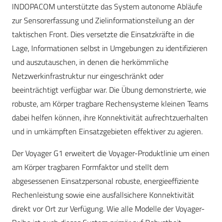
INDOPACOM unterstützte das System autonome Abläufe
zur Sensorerfassung und Zielinformationsteilung an der
taktischen Front. Dies versetzte die Einsatzkräfte in die
Lage, Informationen selbst in Umgebungen zu identifizieren
und auszutauschen, in denen die herkömmliche
Netzwerkinfrastruktur nur eingeschränkt oder
beeinträchtigt verfügbar war. Die Übung demonstrierte, wie
robuste, am Körper tragbare Rechensysteme kleinen Teams
dabei helfen können, ihre Konnektivität aufrechtzuerhalten
und in umkämpften Einsatzgebieten effektiver zu agieren.
Der Voyager G1 erweitert die Voyager-Produktlinie um einen
am Körper tragbaren Formfaktor und stellt dem
abgesessenen Einsatzpersonal robuste, energieeffiziente
Rechenleistung sowie eine ausfallsichere Konnektivität
direkt vor Ort zur Verfügung. Wie alle Modelle der Voyager-