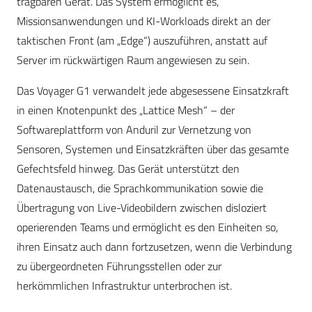
tragbaren Gerät. Das System ermöglicht es,
Missionsanwendungen und KI-Workloads direkt an der
taktischen Front (am „Edge“) auszuführen, anstatt auf
Server im rückwärtigen Raum angewiesen zu sein.
Das Voyager G1 verwandelt jede abgesessene Einsatzkraft
in einen Knotenpunkt des „Lattice Mesh“ – der
Softwareplattform von Anduril zur Vernetzung von
Sensoren, Systemen und Einsatzkräften über das gesamte
Gefechtsfeld hinweg. Das Gerät unterstützt den
Datenaustausch, die Sprachkommunikation sowie die
Übertragung von Live-Videobildern zwischen disloziert
operierenden Teams und ermöglicht es den Einheiten so,
ihren Einsatz auch dann fortzusetzen, wenn die Verbindung
zu übergeordneten Führungsstellen oder zur
herkömmlichen Infrastruktur unterbrochen ist.