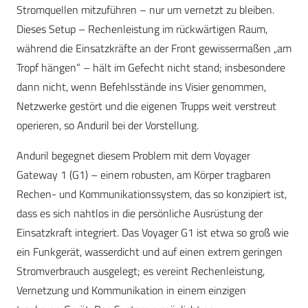
Stromquellen mitzuführen – nur um vernetzt zu bleiben.
Dieses Setup – Rechenleistung im rückwärtigen Raum,
während die Einsatzkräfte an der Front gewissermaßen „am
Tropf hängen“ – hält im Gefecht nicht stand; insbesondere
dann nicht, wenn Befehlsstände ins Visier genommen,
Netzwerke gestört und die eigenen Trupps weit verstreut
operieren, so Anduril bei der Vorstellung.
Anduril begegnet diesem Problem mit dem Voyager
Gateway 1 (G1) – einem robusten, am Körper tragbaren
Rechen- und Kommunikationssystem, das so konzipiert ist,
dass es sich nahtlos in die persönliche Ausrüstung der
Einsatzkraft integriert. Das Voyager G1 ist etwa so groß wie
ein Funkgerät, wasserdicht und auf einen extrem geringen
Stromverbrauch ausgelegt; es vereint Rechenleistung,
Vernetzung und Kommunikation in einem einzigen