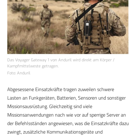
Das Voyager Gateway 1 von Anduril wird direkt am Körper /
Kampfmittelweste getragen.
Foto: Anduril
Abgesessene Einsatzkräfte tragen zuweilen schwere
Lasten an Funkgeräten, Batterien, Sensoren und sonstiger
Missionsausrüstung. Gleichzeitig sind viele
Missionsanwendungen nach wie vor auf sperrige Server an
der Befehlsständen angewiesen, was die Einsatzkräfte dazu
zwingt, zusätzliche Kommunikationsgeräte und