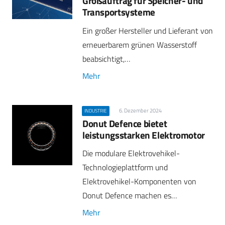
Großauftrag für Speicher- und
Transportsysteme
Ein großer Hersteller und Lieferant von
erneuerbarem grünen Wasserstoff
beabsichtigt,…
Mehr
6. Dezember 2024
INDUSTRIE
Donut Defence bietet
leistungsstarken Elektromotor
Die modulare Elektrovehikel-
Technologieplattform und
Elektrovehikel-Komponenten von
Donut Defence machen es…
Mehr