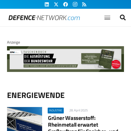
Anzeige
ENERGIEWENDE
28. April 2025
INDUSTRIE
Grüner Wasserstoff:
Rheinmetall erwartet