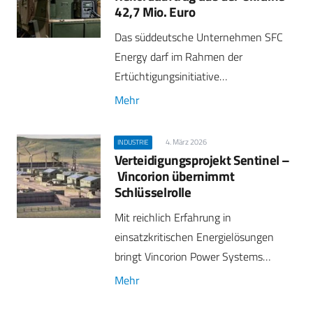
42,7 Mio. Euro
Das süddeutsche Unternehmen SFC
Energy darf im Rahmen der
Ertüchtigungsinitiative…
Mehr
4. März 2026
INDUSTRIE
Verteidigungsprojekt Sentinel –
Vincorion übernimmt
Schlüsselrolle
Mit reichlich Erfahrung in
einsatzkritischen Energielösungen
bringt Vincorion Power Systems…
Mehr