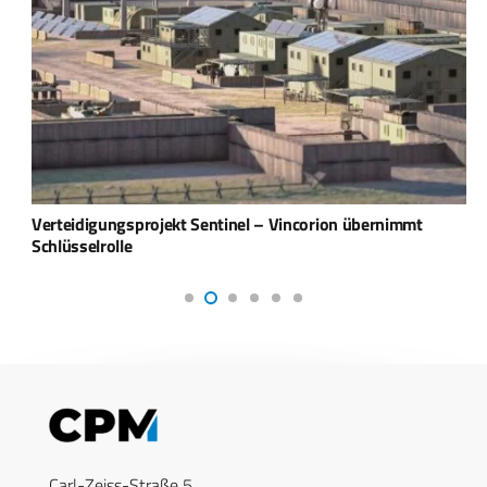
Verteidigungsprojekt Sentinel – Vincorion übernimmt
Schlüsselrolle
Carl-Zeiss-Straße 5