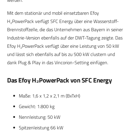
werden.
Mit dem stationär und mobil einsetzbaren Efoy
H₂PowerPack verfügt SFC Energy über eine Wasserstoff-
Brennstoffzelle, die das Unternehmen aus Bayern in seiner
Industrie-Version ebenfalls auf der DWT-Tagung zeigte. Das
Efoy H₂PowerPack verfügt über eine Leistung von 50 kW
und lässt sich ebenfalls auf bis zu 500 kW clustern und
dank Plug & Play in das Vincorion-Setting einfügen.
Das Efoy H₂PowerPack von SFC Energy
Maße: 1,6 x 1,2 x 2,1 m (BxTxH)
Gewicht: 1.800 kg
Nennleistung: 50 kW
Spitzenleistung 66 kW