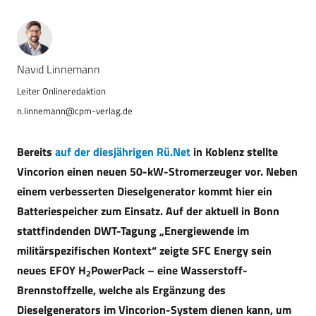
Navid Linnemann
n.linnemann@cpm-verlag.de
Bereits
auf der diesjährigen Rü.Net
in Koblenz stellte
Vincorion einen neuen 50-kW-Stromerzeuger vor. Neben
einem verbesserten Dieselgenerator kommt hier ein
Batteriespeicher zum Einsatz. Auf der aktuell in Bonn
stattfindenden DWT-Tagung „Energiewende im
militärspezifischen Kontext“ zeigte SFC Energy sein
neues EFOY H
PowerPack – eine Wasserstoff-
2
Brennstoffzelle, welche als Ergänzung des
Dieselgenerators im Vincorion-System dienen kann, um