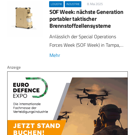
8. Mai 2025
LOGISTIK
INDUSTRIE
SOF Week: nächste Generation
portabler taktischer
Brennstoffzellensysteme
Anlässlich der Special Operations
Forces Week (SOF Week) in Tampa,…
Mehr
Anzeige