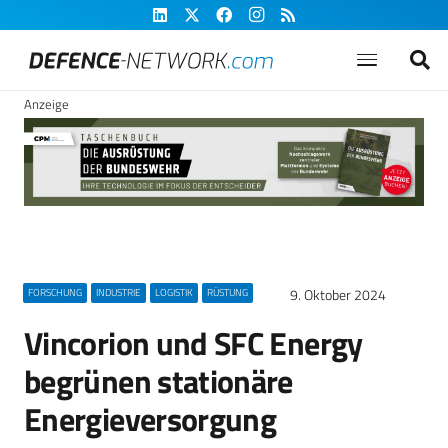
Anzeige
9. Oktober 2024
FORSCHUNG
INDUSTRIE
LOGISTIK
RÜSTUNG
Vincorion und SFC Energy
begrünen stationäre
Energieversorgung