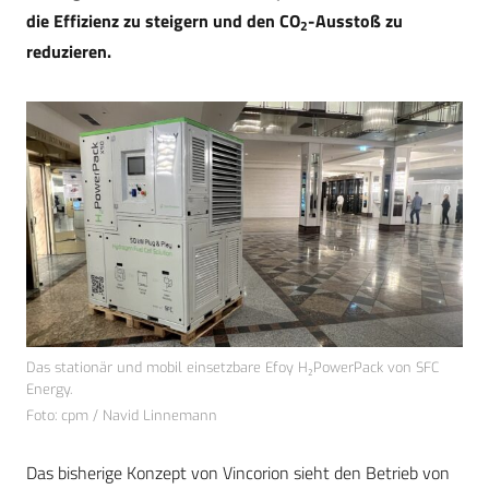
die Effizienz zu steigern und den CO
-Ausstoß zu
2
reduzieren.
Das stationär und mobil einsetzbare Efoy H₂PowerPack von SFC
Energy.
Foto: cpm / Navid Linnemann
Das bisherige Konzept von Vincorion sieht den Betrieb von