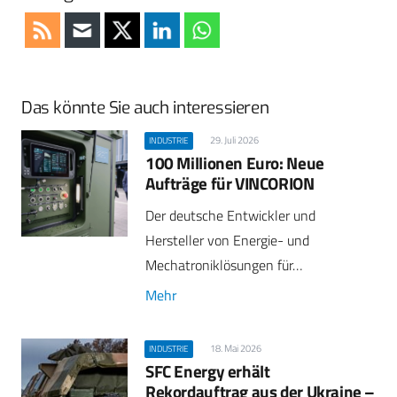
Das könnte Sie auch interessieren
29. Juli 2026
INDUSTRIE
100 Millionen Euro: Neue
Aufträge für VINCORION
Der deutsche Entwickler und
Hersteller von Energie- und
Mechatroniklösungen für…
Mehr
18. Mai 2026
INDUSTRIE
SFC Energy erhält
Rekordauftrag aus der Ukraine –