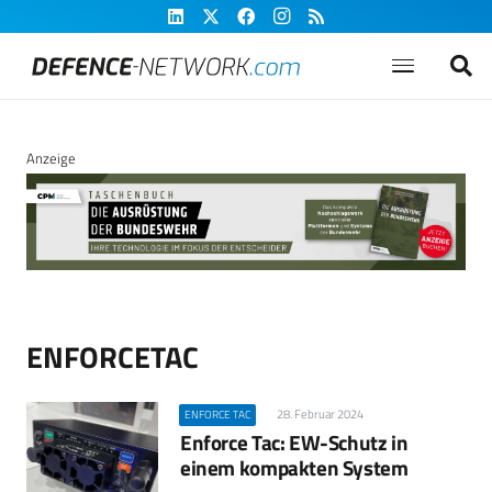
Anzeige
ENFORCETAC
28. Februar 2024
ENFORCE TAC
Enforce Tac: EW-Schutz in
einem kompakten System