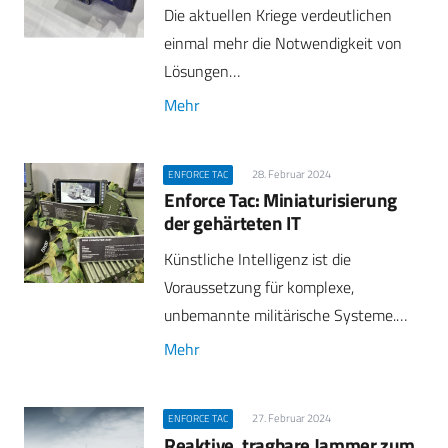
Die aktuellen Kriege verdeutlichen
einmal mehr die Notwendigkeit von
Lösungen…
Mehr
28. Februar 2024
ENFORCE TAC
Enforce Tac: Miniaturisierung
der gehärteten IT
Künstliche Intelligenz ist die
Voraussetzung für komplexe,
unbemannte militärische Systeme.…
Mehr
27. Februar 2024
ENFORCE TAC
Reaktive, tragbare Jammer zum