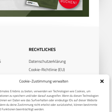
RECHTLICHES
S
Datenschutzerklärung
Cookie-Richtlinie (EU)
AGB
Cookie-Zustimmung verwalten
Compliance
timales Erlebnis zu bieten, verwenden wir Technologien wie Cookies, um
Impressum
tionen zu speichern und/oder darauf zuzugreifen. Wenn du diesen Technologien
nnen wir Daten wie das Surfverhalten oder eindeutige IDs auf dieser Website
Wenn du deine Zustimmung nicht erteilst oder zurückziehst, können bestimmte
 Funktionen beeinträchtigt werden.