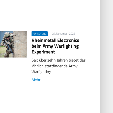
27. November 2023
FORSCHUNG
Rheinmetall Electronics
beim Army Warfighting
Experiment
Seit über zehn Jahren bietet das
jährlich stattfindende Army
Warfighting…
Mehr