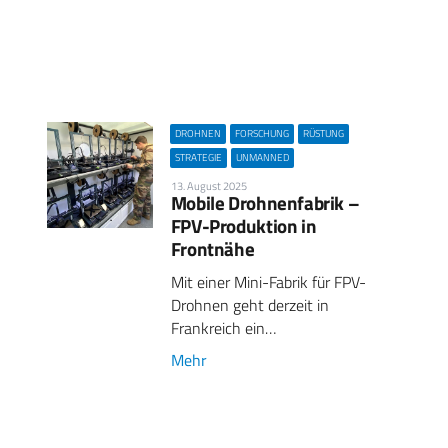
DROHNEN
FORSCHUNG
RÜSTUNG
STRATEGIE
UNMANNED
13. August 2025
Mobile Drohnenfabrik –
FPV-Produktion in
Frontnähe
Mit einer Mini-Fabrik für FPV-
Drohnen geht derzeit in
Frankreich ein…
Mehr