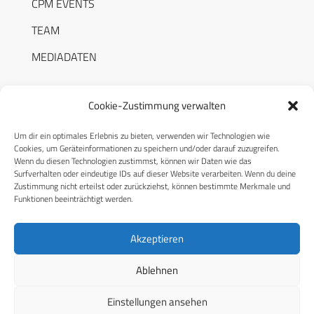
CPM EVENTS
TEAM
MEDIADATEN
Cookie-Zustimmung verwalten
Um dir ein optimales Erlebnis zu bieten, verwenden wir Technologien wie
RECHTLICHES
Cookies, um Geräteinformationen zu speichern und/oder darauf zuzugreifen.
Wenn du diesen Technologien zustimmst, können wir Daten wie das
Surfverhalten oder eindeutige IDs auf dieser Website verarbeiten. Wenn du deine
Datenschutzerklärung
Zustimmung nicht erteilst oder zurückziehst, können bestimmte Merkmale und
Funktionen beeinträchtigt werden.
Cookie-Richtlinie (EU)
AGB
Akzeptieren
Compliance
Ablehnen
Impressum
Einstellungen ansehen