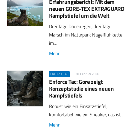
Erfahrungsbericht: Mit dem
neuen GORE-TEX EXTRAGUARD
Kampfstiefel um die Welt
Drei Tage Dauerregen, drei Tage
Marsch im Naturpark Nagelfluhkette
im…
Mehr
20. Februar 2026
ENFORCE TAC
Enforce Tac: Gore zeigt
Konzeptstudie eines neuen
Kampfstiefels
Robust wie ein Einsatzstiefel,
komfortabel wie ein Sneaker, das ist…
Mehr