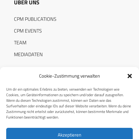
ÜBER UNS
CPM PUBLICATIONS
CPM EVENTS
TEAM
MEDIADATEN
Cookie-Zustimmung verwalten
Um dir ein optimales Erlebnis zu bieten, verwenden wir Technologien wie
RECHTLICHES
Cookies, um Geräteinformationen zu speichern und/oder darauf zuzugreifen.
Wenn du diesen Technologien zustimmst, können wir Daten wie das
Surfverhalten oder eindeutige IDs auf dieser Website verarbeiten. Wenn du deine
Datenschutzerklärung
Zustimmung nicht erteilst oder zurückziehst, können bestimmte Merkmale und
Funktionen beeinträchtigt werden.
Cookie-Richtlinie (EU)
AGB
Akzeptieren