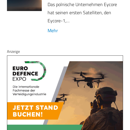
Das polnische Unternehmen Eycore
hat seinen ersten Satelliten, den
Eycore-1,…
Mehr
Anzeige