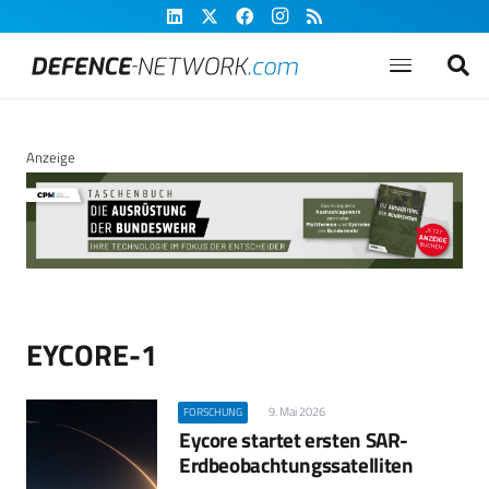
Anzeige
EYCORE-1
9. Mai 2026
FORSCHUNG
Eycore startet ersten SAR-
Erdbeobachtungssatelliten