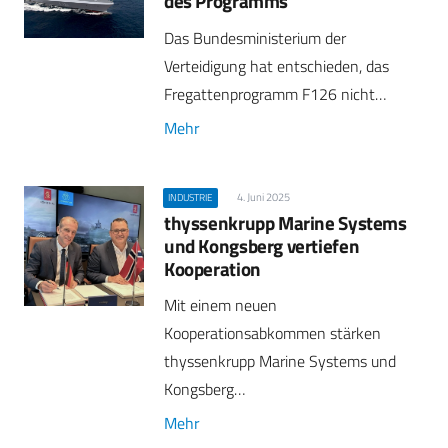
des Programms
Das Bundesministerium der
Verteidigung hat entschieden, das
Fregattenprogramm F126 nicht…
Mehr
4. Juni 2025
INDUSTRIE
thyssenkrupp Marine Systems
und Kongsberg vertiefen
Kooperation
Mit einem neuen
Kooperationsabkommen stärken
thyssenkrupp Marine Systems und
Kongsberg…
Mehr