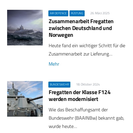
26. März 2025
AIR DEFENCE
RÜSTUNG
Zusammenarbeit Fregatten
zwischen Deutschland und
Norwegen
Heute fand ein wichtiger Schritt für die
Zusammenarbeit zur Lieferung…
Mehr
18. Oktober 2024
BUNDESWEHR
Fregatten der Klasse F124
werden modernisiert
Wie das Beschaffungsamt der
Bundeswehr (BAAINBw) bekannt gab,
wurde heute…