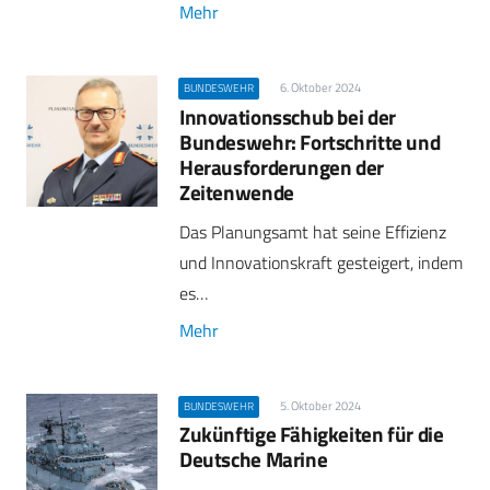
Mehr
6. Oktober 2024
BUNDESWEHR
Innovationsschub bei der
Bundeswehr: Fortschritte und
Herausforderungen der
Zeitenwende
Das Planungsamt hat seine Effizienz
und Innovationskraft gesteigert, indem
es…
Mehr
5. Oktober 2024
BUNDESWEHR
Zukünftige Fähigkeiten für die
Deutsche Marine