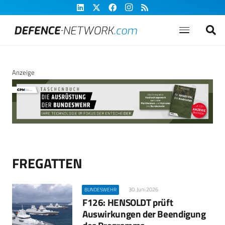
Anzeige
FREGATTEN
30. Juni 2026
BUNDESWEHR
F126: HENSOLDT prüft
Auswirkungen der Beendigung