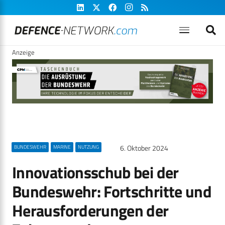
Anzeige
6. Oktober 2024
BUNDESWEHR
MARINE
NUTZUNG
Innovationsschub bei der
Bundeswehr: Fortschritte und
Herausforderungen der