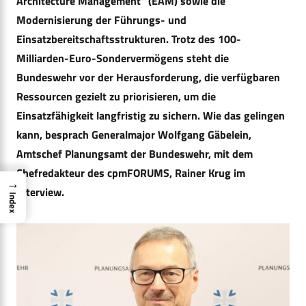
Architecture Management“ (EAM) sowie die
Modernisierung der Führungs- und
Einsatzbereitschaftsstrukturen. Trotz des 100-
Milliarden-Euro-Sondervermögens steht die
Bundeswehr vor der Herausforderung, die verfügbaren
Ressourcen gezielt zu priorisieren, um die
Einsatzfähigkeit langfristig zu sichern. Wie das gelingen
kann, besprach Generalmajor Wolfgang Gäbelein,
Amtschef Planungsamt der Bundeswehr, mit dem
Chefredakteur des cpmFORUMS, Rainer Krug im
→
Interview.
Index