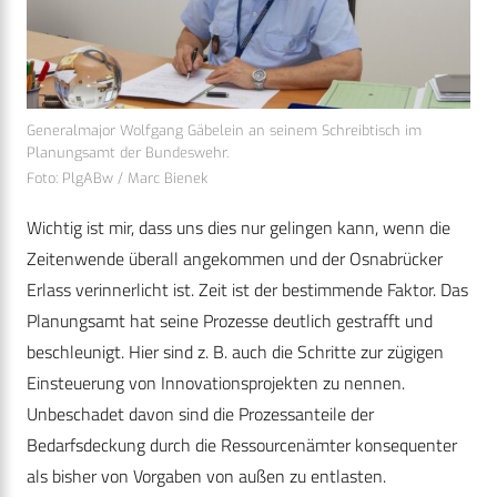
Generalmajor Wolfgang Gäbelein an seinem Schreibtisch im
Planungsamt der Bundeswehr.
Foto: PlgABw / Marc Bienek
Wichtig ist mir, dass uns dies nur gelingen kann, wenn die
Zeitenwende überall angekommen und der Osnabrücker
Erlass verinnerlicht ist. Zeit ist der bestimmende Faktor. Das
Planungsamt hat seine Prozesse deutlich gestrafft und
beschleunigt. Hier sind z. B. auch die Schritte zur zügigen
Einsteuerung von Innovationsprojekten zu nennen.
Unbeschadet davon sind die Prozessanteile der
Bedarfsdeckung durch die Ressourcenämter konsequenter
als bisher von Vorgaben von außen zu entlasten.