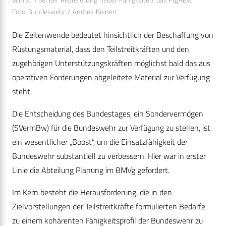
Schritt 1 bei der Realisierung neuer Fähigkeiten: das PlgABw.
Foto: Bundeswehr / Andrea Bienert
Die Zeitenwende bedeutet hinsichtlich der Beschaffung von
Rüstungsmaterial, dass den Teilstreitkräften und den
zugehörigen Unterstützungskräften möglichst bald das aus
operativen Forderungen abgeleitete Material zur Verfügung
steht.
Die Entscheidung des Bundestages, ein Sondervermögen
(SVermBw) für die Bundeswehr zur Verfügung zu stellen, ist
ein wesentlicher „Boost“, um die Einsatzfähigkeit der
Bundeswehr substantiell zu verbessern. Hier war in erster
Linie die Abteilung Planung im BMVg gefordert.
Im Kern besteht die Herausforderung, die in den
Zielvorstellungen der Teilstreitkräfte formulierten Bedarfe
zu einem kohärenten Fähigkeitsprofil der Bundeswehr zu