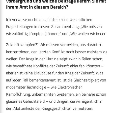
Vordergrund und welche Beiträge liefern Sie mit
Ihrem Amt in diesem Bereich?
Ich verweise nochmals auf die beiden wesentlichen
Fragestellungen in diesem Zusammenhang: „Wie müssen
wir zukünftig kämpfen (können)“ und „Wie wollen wir in der
Zukunft kämpfen?“. Wir müssen vermeiden, uns darauf zu
konzentrieren, den letzten Konflikt noch besser meistern zu
wollen. Der Krieg in der Ukraine zeigt zwar in Teilen schon,
wie bewaffnete Konflikte der Zukunft ablaufen könnten –
aber er ist keine Blaupause für den Krieg der Zukunft. Was
auf jeden Fall bemerkenswert ist, ist die Gleichzeitigkeit von
modernster Technologie – wie Elektronischer
Kampfführung, unbemannten Systemen, ein beinahe schon
gläsernes Gefechtsfeld – und Dingen, die wir eigentlich in
der „Mottenkiste der Kriegsgeschichte“ vermuteten: