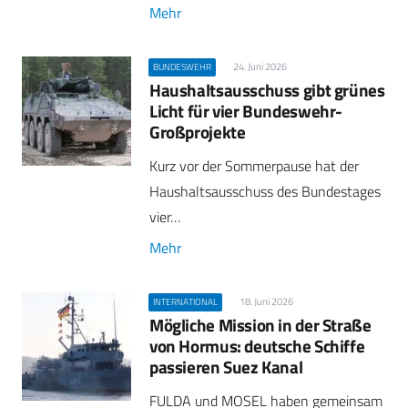
Mehr
24. Juni 2026
BUNDESWEHR
Haushaltsausschuss gibt grünes
Licht für vier Bundeswehr-
Großprojekte
Kurz vor der Sommerpause hat der
Haushaltsausschuss des Bundestages
vier…
Mehr
18. Juni 2026
INTERNATIONAL
Mögliche Mission in der Straße
von Hormus: deutsche Schiffe
passieren Suez Kanal
FULDA und MOSEL haben gemeinsam