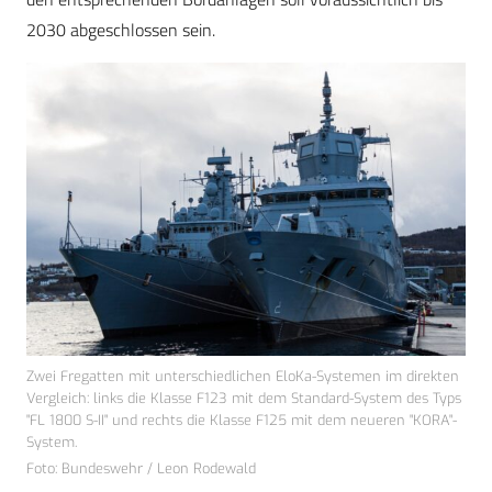
2030 abgeschlossen sein.
Zwei Fregatten mit unterschiedlichen EloKa-Systemen im direkten
Vergleich: links die Klasse F123 mit dem Standard-System des Typs
"FL 1800 S-II" und rechts die Klasse F125 mit dem neueren "KORA"-
System.
Foto: Bundeswehr / Leon Rodewald