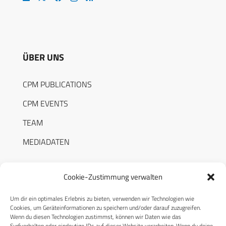
ÜBER UNS
CPM PUBLICATIONS
CPM EVENTS
TEAM
MEDIADATEN
Cookie-Zustimmung verwalten
Um dir ein optimales Erlebnis zu bieten, verwenden wir Technologien wie
RECHTLICHES
Cookies, um Geräteinformationen zu speichern und/oder darauf zuzugreifen.
Wenn du diesen Technologien zustimmst, können wir Daten wie das
Surfverhalten oder eindeutige IDs auf dieser Website verarbeiten. Wenn du deine