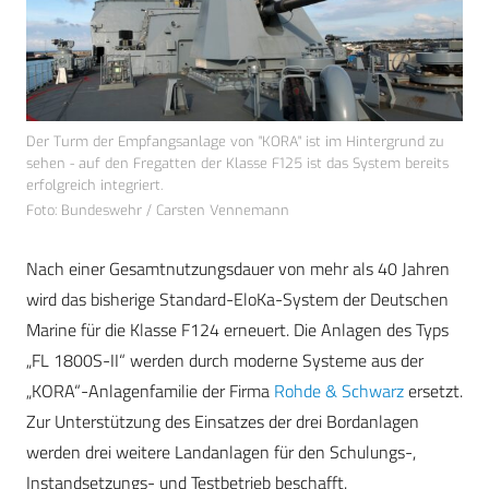
Der Turm der Empfangsanlage von "KORA" ist im Hintergrund zu
sehen - auf den Fregatten der Klasse F125 ist das System bereits
erfolgreich integriert.
Foto: Bundeswehr / Carsten Vennemann
Nach einer Gesamtnutzungsdauer von mehr als 40 Jahren
wird das bisherige Standard-EloKa-System der Deutschen
Marine für die Klasse F124 erneuert. Die Anlagen des Typs
„FL 1800S-II“ werden durch moderne Systeme aus der
„KORA“-Anlagenfamilie der Firma
Rohde & Schwarz
ersetzt.
Zur Unterstützung des Einsatzes der drei Bordanlagen
werden drei weitere Landanlagen für den Schulungs-,
Instandsetzungs- und Testbetrieb beschafft.