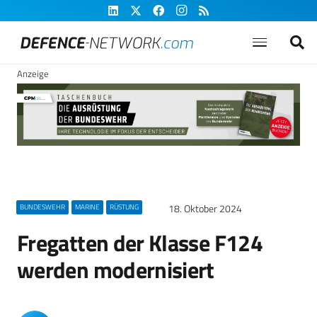
Anzeige
18. Oktober 2024
BUNDESWEHR
MARINE
RÜSTUNG
Fregatten der Klasse F124
werden modernisiert