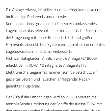
Die Anlage erfasst, identifiziert und verfolgt komplexe und
breitbandige Radaremissionen sowie
Kommunikationssignale und liefert so ein umfassendes
Lagebild, das das relevante elektromagnetische Spektrum
der Umgebung mit hoher Empfindlichkeit und großer
Reichweite abdeckt. Das System ermöglicht so ein erhöhtes
Lagebewusstsein und damit verbesserte
Frühwarnfähigkeiten. Ähnlich wie die Anlage FL1800S-II
erlaubt der in KORA 40 integrierte Anlagenteil für
Elektronische Gegenmaßnahmen zum Selbstschutz ein
gezieltes Stören und Täuschen anfliegender Radar-
gelenkter Flugkörper.
Der Zulauf der Landanlagen wird ab 2026 erwartet, die
anschließende Umrüstung der Schiffe der Klasse F124 mit
den entsprechenden Bordanlagen soll voraussichtlich bis