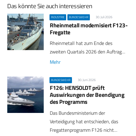
Das könnte Sie auch interessieren
30. Juli 2026
INDUSTRIE
BUNDESWEHR
Rheinmetall modernisiert F123-
Fregatte
Rheinmetall hat zum Ende des
zweiten Quartals 2026 den Auftrag…
Mehr
30. Juni 2026
BUNDESWEHR
F126: HENSOLDT prüft
Auswirkungen der Beendigung
des Programms
Das Bundesministerium der
Verteidigung hat entschieden, das
Fregattenprogramm F126 nicht…