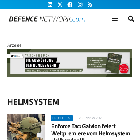
Anzeige
HELMSYSTEM
26. Februar 2026
ENFORCE TAC
Enforce Tac: Galvion feiert
Weltpremiere vom Helmsystem