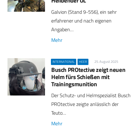
Hellbender UL
Galvion (Stand 9-556), ein sehr
erfahrener und nach eigenen
Angaben…
Mehr
25. August 2025
INTERNATIONAL
HEER
Busch PROtective zeigt neuen
Helm fürs Schießen mit
Trainingsmunition
Der Schutz- und Helmspezialist Busch
PROtective zeigte anlässlich der
Teuto…
Mehr