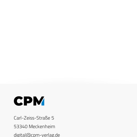
Carl-Zeiss-Straße 5
53340 Meckenheim
digital@cpm-verlag.de