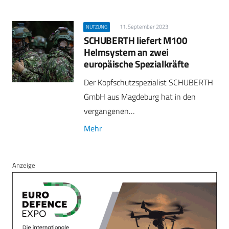
11. September 2023
NUTZUNG
SCHUBERTH liefert M100
Helmsystem an zwei
europäische Spezialkräfte
Der Kopfschutzspezialist SCHUBERTH
GmbH aus Magdeburg hat in den
vergangenen…
Mehr
Anzeige