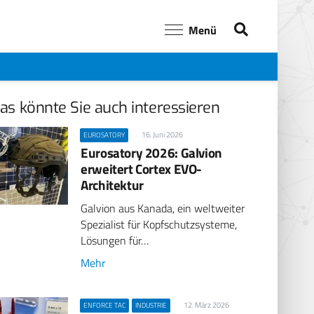
Menü
as könnte Sie auch interessieren
16. Juni 2026
EUROSATORY
Eurosatory 2026: Galvion
erweitert Cortex EVO-
Architektur
Galvion aus Kanada, ein weltweiter
Spezialist für Kopfschutzsysteme,
Lösungen für…
Mehr
12. März 2026
ENFORCE TAC
INDUSTRIE