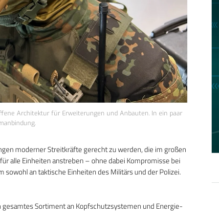
offene Architektur für Erweiterungen und Anbauten. In ein paar
omanbindung.
gen moderner Streitkräfte gerecht zu werden, die im großen
 für alle Einheiten anstreben – ohne dabei Kompromisse bei
 sowohl an taktische Einheiten des Militärs und der Polizei.
in gesamtes Sortiment an Kopfschutzsystemen und Energie-