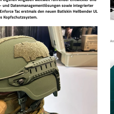
ie- und Datenmanagementlösungen sowie integrierter
 Enforce Tac erstmals den neuen Batlskin Hellbender UL
ches Kopfschutzsystem.
An