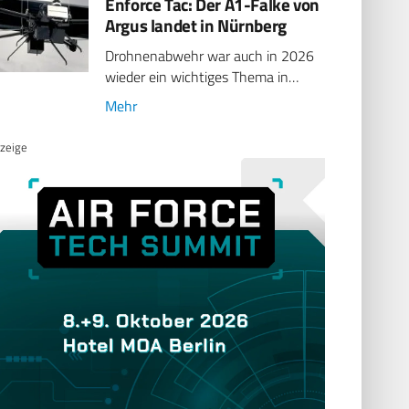
Enforce Tac: Der A1-Falke von
Argus landet in Nürnberg
Drohnenabwehr war auch in 2026
wieder ein wichtiges Thema in…
Mehr
zeige