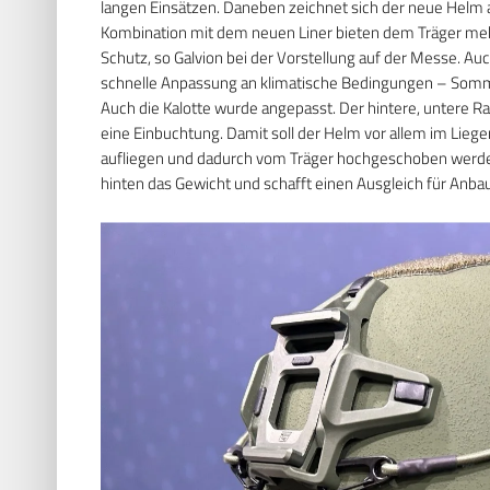
langen Einsätzen. Daneben zeichnet sich der neue Helm
Kombination mit dem neuen Liner bieten dem Träger meh
Schutz, so Galvion bei der Vorstellung auf der Messe. Au
schnelle Anpassung an klimatische Bedingungen – Somm
Auch die Kalotte wurde angepasst. Der hintere, untere Ran
eine Einbuchtung. Damit soll der Helm vor allem im Lieg
aufliegen und dadurch vom Träger hochgeschoben werden
hinten das Gewicht und schafft einen Ausgleich für Anbau