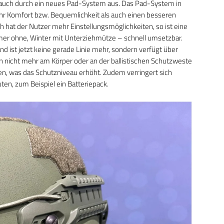
 auch durch ein neues Pad-System aus. Das Pad-System in
r Komfort bzw. Bequemlichkeit als auch einen besseren
ch hat der Nutzer mehr Einstellungsmöglichkeiten, so ist eine
er ohne, Winter mit Unterziehmütze – schnell umsetzbar.
d ist jetzt keine gerade Linie mehr, sondern verfügt über
en nicht mehr am Körper oder an der ballistischen Schutzweste
, was das Schutzniveau erhöht. Zudem verringert sich
ten, zum Beispiel ein Batteriepack.