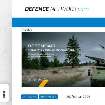
Anzeige
→
Index
26. Februar 2026
ENFORCE TAC
INTERNATIONAL