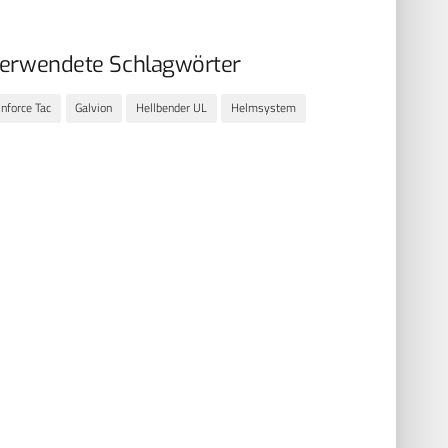
erwendete Schlagwörter
nforce Tac
Galvion
Hellbender UL
Helmsystem