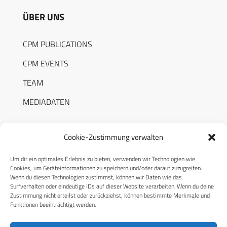
ÜBER UNS
CPM PUBLICATIONS
CPM EVENTS
TEAM
MEDIADATEN
Cookie-Zustimmung verwalten
Um dir ein optimales Erlebnis zu bieten, verwenden wir Technologien wie
RECHTLICHES
Cookies, um Geräteinformationen zu speichern und/oder darauf zuzugreifen.
Wenn du diesen Technologien zustimmst, können wir Daten wie das
Surfverhalten oder eindeutige IDs auf dieser Website verarbeiten. Wenn du deine
Datenschutzerklärung
Zustimmung nicht erteilst oder zurückziehst, können bestimmte Merkmale und
Funktionen beeinträchtigt werden.
Cookie-Richtlinie (EU)