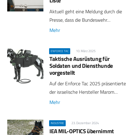
Liste
Aktuell geht eine Meldung durch die
Presse, dass die Bundeswehr…
Mehr
10. März 2025
ENFORCE TAC
Taktische Ausrüstung für
Soldaten und Diensthunde
vorgestellt
Auf der Enforce Tac 2025 präsentierte
der israelische Hersteller Marom…
Mehr
23. Dezember 2024
INDUSTRIE
IEA MIL-OPTICS übernimmt