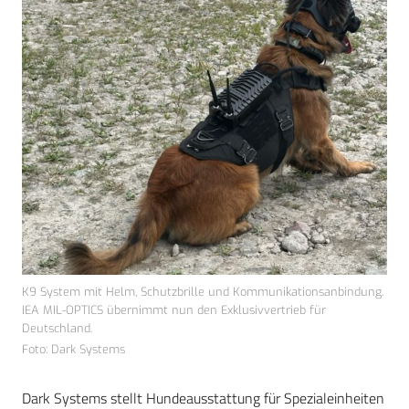
K9 System mit Helm, Schutzbrille und Kommunikationsanbindung.
IEA MIL-OPTICS übernimmt nun den Exklusivvertrieb für
Deutschland.
Foto: Dark Systems
Dark Systems stellt Hundeausstattung für Spezialeinheiten