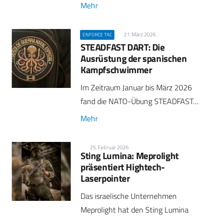
Mehr
21. März 2026
ENFORCE TAC
STEADFAST DART: Die
Ausrüstung der spanischen
Kampfschwimmer
Im Zeitraum Januar bis März 2026
fand die NATO-Übung STEADFAST…
Mehr
25. Februar 2026
Sting Lumina: Meprolight
präsentiert Hightech-
Laserpointer
Das israelische Unternehmen
Meprolight hat den Sting Lumina