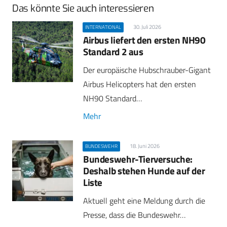
Das könnte Sie auch interessieren
30. Juli 2026
INTERNATIONAL
Airbus liefert den ersten NH90
Standard 2 aus
Der europäische Hubschrauber-Gigant
Airbus Helicopters hat den ersten
NH90 Standard…
Mehr
18. Juni 2026
BUNDESWEHR
Bundeswehr-Tierversuche:
Deshalb stehen Hunde auf der
Liste
Aktuell geht eine Meldung durch die
Presse, dass die Bundeswehr…