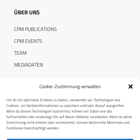
ÜBER UNS
CPM PUBLICATIONS
CPM EVENTS
TEAM
MEDIADATEN
Cookie-Zustimmung verwalten
Um dir ein optimales Erlebnis zu bieten, verwenden wir Technologien wie
RECHTLICHES
Cookies, um Geräteinformationen zu speichern und/oder darauf zuzugreifen.
Wenn du diesen Technologien zustimmst, können wir Daten wie das
Surfverhalten oder eindeutige IDs auf dieser Website verarbeiten. Wenn du deine
Datenschutzerklärung
Zustimmung nicht erteilst oder zurückziehst, können bestimmte Merkmale und
Funktionen beeinträchtigt werden.
Cookie-Richtlinie (EU)