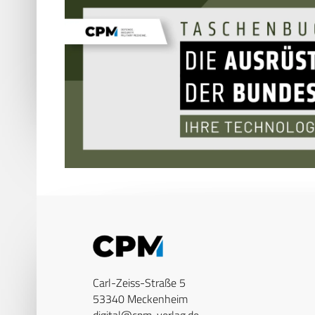
Carl-Zeiss-Straße 5
53340 Meckenheim