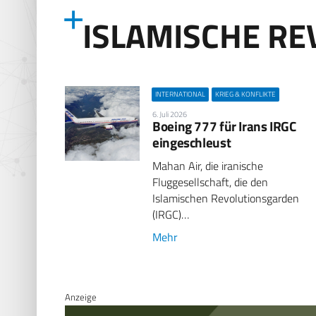
ISLAMISCHE R
INTERNATIONAL
KRIEG & KONFLIKTE
6. Juli 2026
Boeing 777 für Irans IRGC
eingeschleust
Mahan Air, die iranische
Fluggesellschaft, die den
Islamischen Revolutionsgarden
(IRGC)…
Mehr
Anzeige