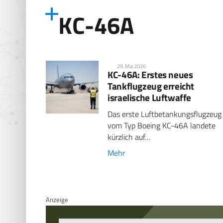
KC-46A
29. Mai 2026
KC-46A: Erstes neues
Tankflugzeug erreicht
israelische Luftwaffe
Das erste Luftbetankungsflugzeug
vom Typ Boeing KC-46A landete
kürzlich auf…
Mehr
Anzeige