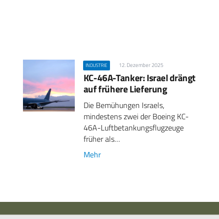
12. Dezember 2025
INDUSTRIE
KC-46A-Tanker: Israel drängt
auf frühere Lieferung
Die Bemühungen Israels,
mindestens zwei der Boeing KC-
46A-Luftbetankungsflugzeuge
früher als…
Mehr