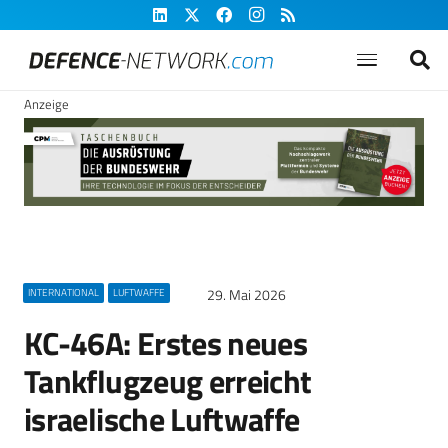
Anzeige
29. Mai 2026
INTERNATIONAL
LUFTWAFFE
KC-46A: Erstes neues
Tankflugzeug erreicht
israelische Luftwaffe