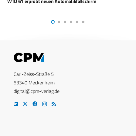
JLTV-Deal: Israel stärkt mobile Kampfkraft
Carl-Zeiss-Straße 5
53340 Meckenheim
digital@cpm-verlag.de