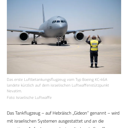
Das erste Luftbetankungsflugzeug vom Typ Boeing KC-46A
landete kürzlich auf dem israelischen Luftwaffenstützpunkt
Nevatim.
Foto: Israelische Luftwaffe
Das Tankflugzeug – auf Hebräisch „Gideon“ genannt – wird
mit israelischen Systemen ausgestattet und an die