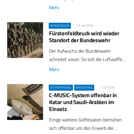
Mehr
13. Juli 2026
BUNDESWEHR
Fürstenfeldbruck wird wieder
Standort der Bundeswehr
Der Aufwuchs der Bundeswehr
schreitet voran. So soll die Luftwaffe…
Mehr
7. Juli 2026
INTERNATIONAL
AIR DEFENCE
C-MUSIC-System offenbar in
Katar und Saudi-Arabien im
Einsatz
Einige weitere Golfstaaten bemühen
sich offenbar um den Erwerb der…