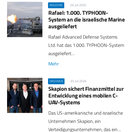
29. Juli 2026
INDUSTRIE
Rafael: 1.000. TYPHOON-
System an die israelische Marine
ausgeliefert
Rafael Advanced Defense Systems
Ltd. hat das 1.000. TYPHOON-System
ausgeliefert…
Mehr
20. Juli 2026
DROHNEN
Skapion sichert Finanzmittel zur
Entwicklung eines mobilen C-
UAV-Systems
Das US-amerikanische und israelische
Unternehmen Skapion, ein
Verteidigungsunternehmen, das ein…