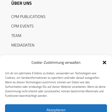
ÜBER UNS
CPM PUBLICATIONS
CPM EVENTS
TEAM
MEDIADATEN
Cookie-Zustimmung verwalten
Um dir ein optimales Erlebnis zu bieten, verwenden wir Technologien wie
RECHTLICHES
Cookies, um Geräteinformationen zu speichern und/oder darauf zuzugreifen.
Wenn du diesen Technologien zustimmst, können wir Daten wie das
Surfverhalten oder eindeutige IDs auf dieser Website verarbeiten. Wenn du deine
Datenschutzerklärung
Zustimmung nicht erteilst oder zurückziehst, können bestimmte Merkmale und
Funktionen beeinträchtigt werden.
Cookie-Richtlinie (EU)
AGB
Akzeptieren