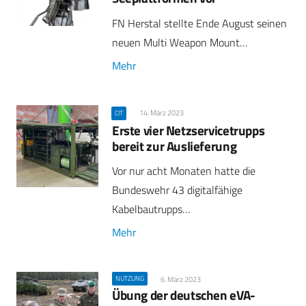
FN Herstal stellte Ende August seinen
neuen Multi Weapon Mount…
Mehr
14. März 2023
CIT
Erste vier Netzservicetrupps
bereit zur Auslieferung
Vor nur acht Monaten hatte die
Bundeswehr 43 digitalfähige
Kabelbautrupps…
Mehr
NUTZUNG
6. März 2023
Übung der deutschen eVA-