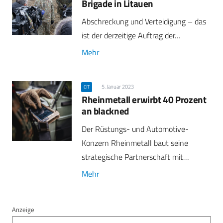
Brigade in Litauen
Abschreckung und Verteidigung – das
ist der derzeitige Auftrag der…
Mehr
5. Januar 2023
CIT
Rheinmetall erwirbt 40 Prozent
an blackned
Der Rüstungs- und Automotive-
Konzern Rheinmetall baut seine
strategische Partnerschaft mit…
Mehr
Anzeige