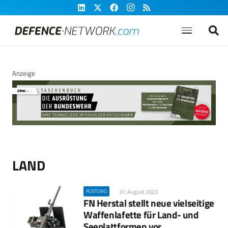
Anzeige
LAND
RÜSTUNG
31. August 2023
FN Herstal stellt neue vielseitige
Waffenlafette für Land- und
Seeplattformen vor