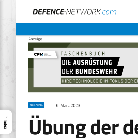
Anzeige
6. März 2023
NUTZUNG
Übung der d
→
Index