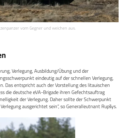
hützenpanzer vom Gegner und weichen aus.
en
ung, Verlegung, Ausbildung/Übung und der
ngsschwerpunkt eindeutig auf der schnellen Verlegung,
 Das entspricht auch der Vorstellung des litauischen
dass die deutsche eVA-Brigade ihren Gefechtsauftrag
hnelligkeit der Verlegung. Daher sollte der Schwerpunkt
Verlegung ausgerichtet sein“, so Generalleutnant Rupšys.