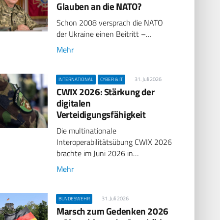
Glauben an die NATO?
Schon 2008 versprach die NATO
der Ukraine einen Beitritt –…
Mehr
31. Juli 2026
INTERNATIONAL
CYBER & IT
CWIX 2026: Stärkung der
digitalen
Verteidigungsfähigkeit
Die multinationale
Interoperabilitätsübung CWIX 2026
brachte im Juni 2026 in…
Mehr
31. Juli 2026
BUNDESWEHR
Marsch zum Gedenken 2026