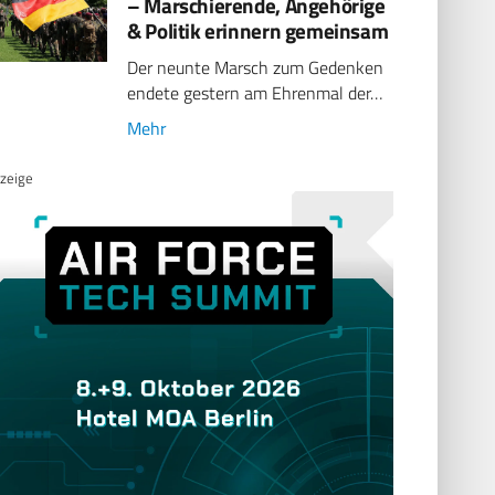
– Marschierende, Angehörige
& Politik erinnern gemeinsam
Der neunte Marsch zum Gedenken
endete gestern am Ehrenmal der…
Mehr
zeige