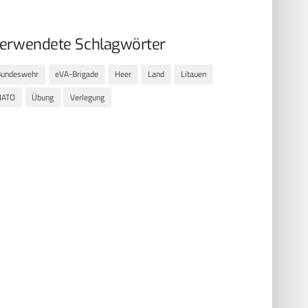
erwendete Schlagwörter
Bundeswehr
eVA-Brigade
Heer
Land
Litauen
NATO
Übung
Verlegung