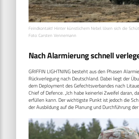
Feindkontakt! Hinter künstlichem Nebel lösen sich die Sc
Foto: Carsten Vennemann
Nach Alarmierung schnell verleg
GRIFFIN LIGHTNING besteht aus den Phasen Alarmier
Rückverlegung nach Deutschland. Dabei liegt der Übu
dem Deployment des Gefechtsverbandes nach Litauen.
Chief of Defence. „Ich habe keinerlei Zweifel daran, 
erfüllen kann. Der wichtigste Punkt ist jedoch die Sc
der Ausbildung auf die Planung und Durchführung der 