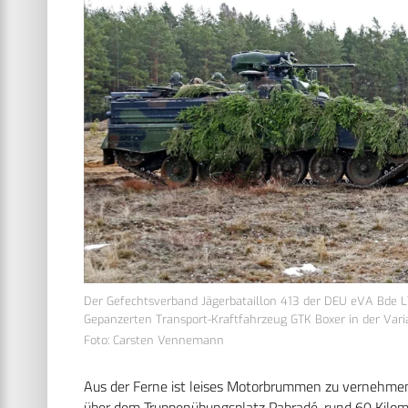
Der Gefechtsverband Jägerbataillon 413 der DEU eVA Bde L
Gepanzerten Transport-Kraftfahrzeug GTK Boxer in der Vari
Foto: Carsten Vennemann
Aus der Ferne ist leises Motorbrummen zu vernehmen, 
über dem Truppenübungsplatz Pabradé, rund 60 Kilome