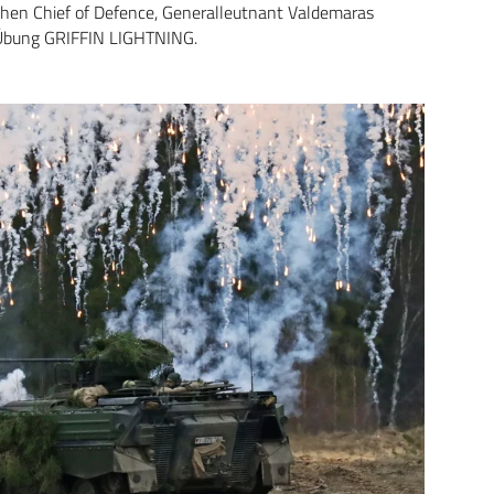
hen Chief of Defence, Generalleutnant Valdemaras
r Übung GRIFFIN LIGHTNING.