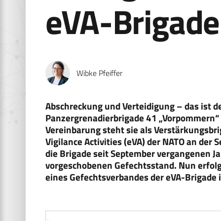
eVA-Brigade 
Wibke Pfeiffer
Abschreckung und Verteidigung – das ist de
Panzergrenadierbrigade 41 „Vorpommern“ in
Vereinbarung steht sie als Verstärkungs
Vigilance Activities (eVA) der NATO an der S
die Brigade seit September vergangenen Jah
vorgeschobenen Gefechtsstand. Nun erfolg
eines Gefechtsverbandes der eVA-Brigade in