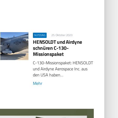
25. Oktober 2023
NUTZUNG
HENSOLDT und Airdyne
schnüren C-130-
Missionspaket
C-130-Missionspaket: HENSOLDT
und Airdyne Aerospace Inc. aus
den USA haben…
Mehr