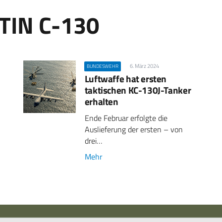
IN C-130
6. März 2024
BUNDESWEHR
Luftwaffe hat ersten
taktischen KC-130J-Tanker
erhalten
Ende Februar erfolgte die
Auslieferung der ersten – von
drei…
Mehr