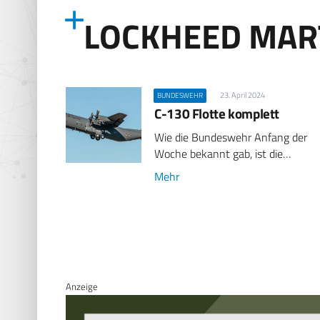
LOCKHEED MART
23. April 2024
BUNDESWEHR
C-130 Flotte komplett
Wie die Bundeswehr Anfang der
Woche bekannt gab, ist die…
Mehr
Anzeige