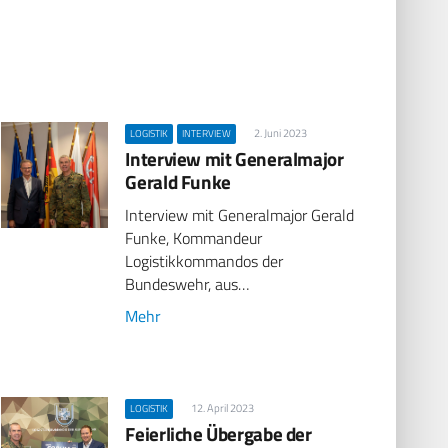
2. Juni 2023
LOGISTIK
INTERVIEW
Interview mit Generalmajor
Gerald Funke
Interview mit Generalmajor Gerald
Funke, Kommandeur
Logistikkommandos der
Bundeswehr, aus…
Mehr
12. April 2023
LOGISTIK
Feierliche Übergabe der