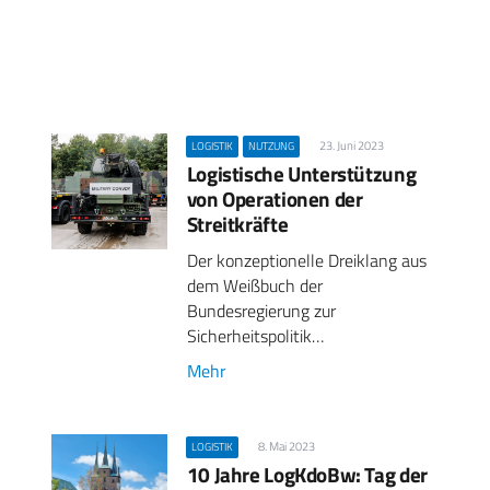
23. Juni 2023
LOGISTIK
NUTZUNG
Logistische Unterstützung
von Operationen der
Streitkräfte
Der konzeptionelle Dreiklang aus
dem Weißbuch der
Bundesregierung zur
Sicherheitspolitik…
Mehr
8. Mai 2023
LOGISTIK
10 Jahre LogKdoBw: Tag der