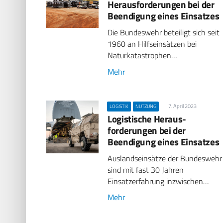
Herausforderungen bei der
Beendigung eines Einsatzes
Die Bundeswehr beteiligt sich seit
1960 an Hilfseinsätzen bei
Naturkatastrophen…
Mehr
7. April 2023
LOGISTIK
NUTZUNG
Logistische Heraus­
forderungen bei der
Beendigung eines Einsatzes
Auslandseinsätze der Bundeswehr
sind mit fast 30 Jahren
Einsatzerfahrung inzwischen…
Mehr