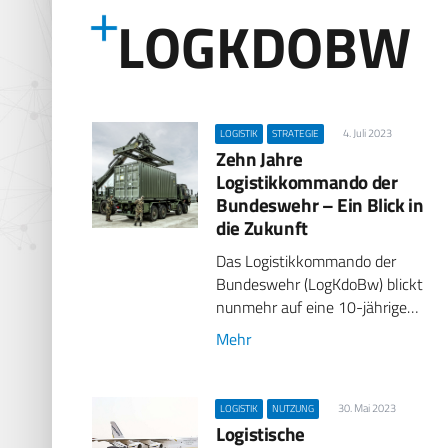
LOGKDOBW
4. Juli 2023
LOGISTIK
STRATEGIE
Zehn Jahre
Logistikkommando der
Bundeswehr – Ein Blick in
die Zukunft
Das Logistikkommando der
Bundeswehr (LogKdoBw) blickt
nunmehr auf eine 10-jährige…
Mehr
30. Mai 2023
LOGISTIK
NUTZUNG
Logistische