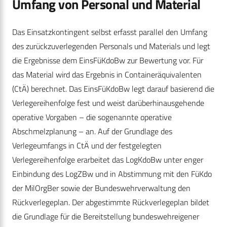
Umfang von Personal und Material
Das Einsatzkontingent selbst erfasst parallel den Umfang
des zurückzuverlegenden Personals und Materials und legt
die Ergebnisse dem EinsFüKdoBw zur Bewertung vor. Für
das Material wird das Ergebnis in Containeräquivalenten
(CtÄ) berechnet. Das EinsFüKdoBw legt darauf basierend die
Verlegereihenfolge fest und weist darüberhinausgehende
operative Vorgaben – die sogenannte operative
Abschmelzplanung – an. Auf der Grundlage des
Verlegeumfangs in CtÄ und der festgelegten
Verlegereihenfolge erarbeitet das LogKdoBw unter enger
Einbindung des LogZBw und in Abstimmung mit den FüKdo
der MilOrgBer sowie der Bundeswehrverwaltung den
Rückverlegeplan. Der abgestimmte Rückverlegeplan bildet
die Grundlage für die Bereitstellung bundeswehreigener