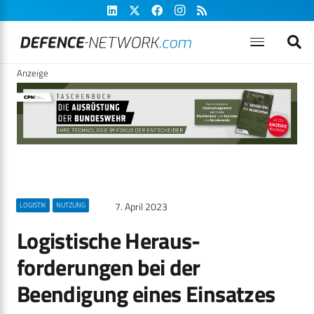
Anzeige
7. April 2023
LOGISTIK
NUTZUNG
Logistische Heraus­
forderungen bei der
Beendigung eines Einsatzes