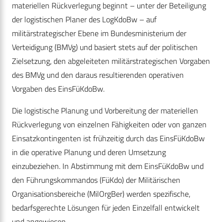
materiellen Rückverlegung beginnt – unter der Beteiligung
der logistischen Planer des LogKdoBw – auf
militärstrategischer Ebene im Bundesministerium der
Verteidigung (BMVg) und basiert stets auf der politischen
Zielsetzung, den abgeleiteten militärstrategischen Vorgaben
des BMVg und den daraus resultierenden operativen
Vorgaben des EinsFüKdoBw.
Die logistische Planung und Vorbereitung der materiellen
Rückverlegung von einzelnen Fähigkeiten oder von ganzen
Einsatzkontingenten ist frühzeitig durch das EinsFüKdoBw
in die operative Planung und deren Umsetzung
einzubeziehen. In Abstimmung mit dem EinsFüKdoBw und
den Führungskommandos (FüKdo) der Militärischen
Organisationsbereiche (MilOrgBer) werden spezifische,
bedarfsgerechte Lösungen für jeden Einzelfall entwickelt
und angewiesen.