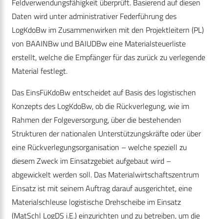
Feldverwendungsfähigkeit überprüft. Basierend auf diesen
Daten wird unter administrativer Federführung des
LogKdoBw im Zusammenwirken mit den Projektleitern (PL)
von BAAINBw und BAIUDBw eine Materialsteuerliste
erstellt, welche die Empfänger für das zurück zu verlegende
Material festlegt.
Das EinsFüKdoBw entscheidet auf Basis des logistischen
Konzepts des LogKdoBw, ob die Rückverlegung, wie im
Rahmen der Folgeversorgung, über die bestehenden
Strukturen der nationalen Unterstützungskräfte oder über
eine Rückverlegungsorganisation – welche speziell zu
diesem Zweck im Einsatzgebiet aufgebaut wird –
abgewickelt werden soll. Das Materialwirtschaftszentrum
Einsatz ist mit seinem Auftrag darauf ausgerichtet, eine
Materialschleuse logistische Drehscheibe im Einsatz
(MatSchl LogDS i.E.) einzurichten und zu betreiben, um die