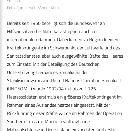
Support.
Foto: Bundeswehr/Andre Klimke
Bereits seit 1960 beteiligt sich die Bundeswehr an
Hilfseinsätzen bei Naturkatastrophen auch im
internationalen Rahmen. Dabei kamen zu Beginn kleinere
Kräftekontingente im Schwerpunkt der Luftwaffe und des
Sanitätsdienstes, aber auch ausgewählte Kräfte des Heeres
zum Einsatz. Mit der Beteiligung des Deutschen
Unterstützungsverbandes Somalia an der
Stabilisierungsmission United Nations Operation Somalia II
(UNOSOM II) wurde 1992/94 mit bis zu 1.725
Heeressoldaten erstmals ein größeres Kräftekontingent im
Rahmen eines Auslandseinsatzes eingesetzt. Mit der
Rückführung dieser Kräfte wurde im Rahmen der Operation
Southern Cross die Marine beauftragt, eine
Materialschleuse in Deutschland einzurichten und erste