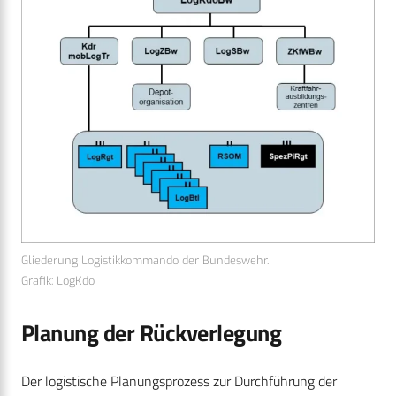
Gliederung Logistikkommando der Bundeswehr.
Grafik: LogKdo
Planung der Rückverlegung
Der logistische Planungsprozess zur Durchführung der