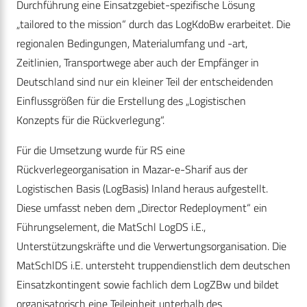
Durchführung eine Einsatzgebiet-spezifische Lösung
„tailored to the mission“ durch das LogKdoBw erarbeitet. Die
regionalen Bedingungen, Materialumfang und -art,
Zeitlinien, Transportwege aber auch der Empfänger in
Deutschland sind nur ein kleiner Teil der entscheidenden
Einflussgrößen für die Erstellung des „Logistischen
Konzepts für die Rückverlegung“.
Für die Umsetzung wurde für RS eine
Rückverlegeorganisation in Mazar-e-Sharif aus der
Logistischen Basis (LogBasis) Inland heraus aufgestellt.
Diese umfasst neben dem „Director Redeployment“ ein
Führungselement, die MatSchl LogDS i.E.,
Unterstützungskräfte und die Verwertungsorganisation. Die
MatSchlDS i.E. untersteht truppendienstlich dem deutschen
Einsatzkontingent sowie fachlich dem LogZBw und bildet
organisatorisch eine Teileinheit unterhalb des