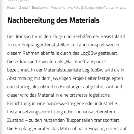
Support (RSM).
Fotos 1, 2 und 4: Bundeswehr/Andre Klimke, Foto 3: Bundeswehr/Torsten Kraatz
Nachbereitung des Materials
Der Transport von den Flug- und Seehäfen der Basis Inland
zu den Empfängerdienststellen im Landtransport wird in
diesem Rahmen ebenfalls durch das LogZBw gesteuert.
Diese Transporte werden als „Nachlauftransporte“
bezeichnet. In der Materialsteuerliste LogKdoBw sind die in
Abstimmung mit dem jeweiligen Projektleiter festgelegten
und ständig aktualisierten Empfänger aufgeführt. Anhand
dieser wird das Material in eine ortsfeste logistische
Einrichtung, in eine bundeswehreigene oder industrielle
Instandsetzungseinrichtung oder – in einsatzbereitem
Zustand – zu den nutzenden Truppenteilen transportiert.
Die Empfänger prüfen das Material nach Eingang erneut auf