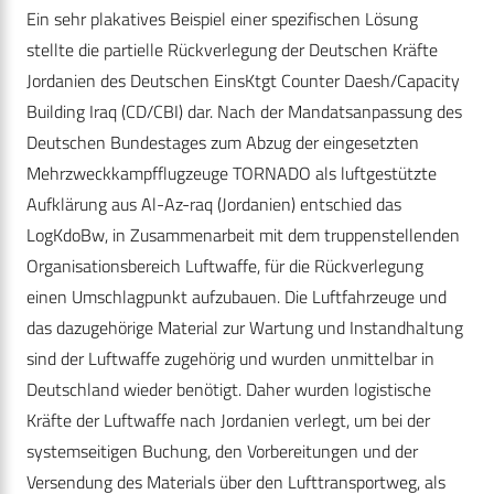
Ein sehr plakatives Beispiel einer spezifischen Lösung
stellte die partielle Rückverlegung der Deutschen Kräfte
Jordanien des Deutschen EinsKtgt Counter Daesh/Capacity
Building Iraq (CD/CBI) dar. Nach der Mandatsanpassung des
Deutschen Bundestages zum Abzug der eingesetzten
Mehrzweckkampfflugzeuge TORNADO als luftgestützte
Aufklärung aus Al-Az-raq (Jordanien) entschied das
LogKdoBw, in Zusammenarbeit mit dem truppenstellenden
Organisationsbereich Luftwaffe, für die Rückverlegung
einen Umschlagpunkt aufzubauen. Die Luftfahrzeuge und
das dazugehörige Material zur Wartung und Instandhaltung
sind der Luftwaffe zugehörig und wurden unmittelbar in
Deutschland wieder benötigt. Daher wurden logistische
Kräfte der Luftwaffe nach Jordanien verlegt, um bei der
systemseitigen Buchung, den Vorbereitungen und der
Versendung des Materials über den Lufttransportweg, als