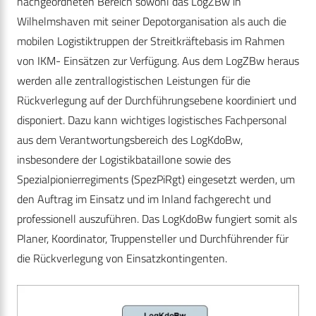
nachgeordneten Bereich sowohl das LogZBw in
Wilhelmshaven mit seiner Depotorganisation als auch die
mobilen Logistiktruppen der Streitkräftebasis im Rahmen
von IKM- Einsätzen zur Verfügung. Aus dem LogZBw heraus
werden alle zentrallogistischen Leistungen für die
Rückverlegung auf der Durchführungsebene koordiniert und
disponiert. Dazu kann wichtiges logistisches Fachpersonal
aus dem Verantwortungsbereich des LogKdoBw,
insbesondere der Logistikbataillone sowie des
Spezialpionierregiments (SpezPiRgt) eingesetzt werden, um
den Auftrag im Einsatz und im Inland fachgerecht und
professionell auszuführen. Das LogKdoBw fungiert somit als
Planer, Koordinator, Truppensteller und Durchführender für
die Rückverlegung von Einsatzkontingenten.