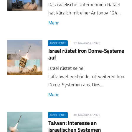
Das israelische Unternehmen Rafael
hat kürzlich mit einer Antonov 124…
Mehr
21. November 2025
AIR DEFENCE
Israel rüstet Iron Dome-Systeme
auf
Israel rüstet seine
Luftabwehrverbände mit weiteren Iron
Dome-Systemen aus. Dies…
Mehr
18. November 2025
AIR DEFENCE
Taiwan: Interesse an
israelischen Systemen