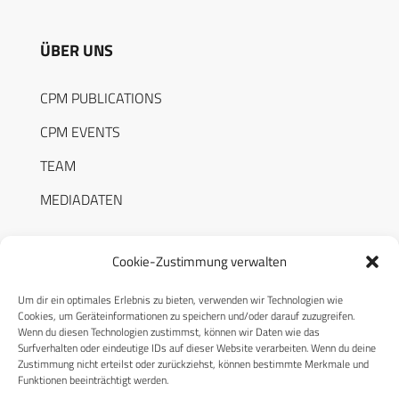
ÜBER UNS
CPM PUBLICATIONS
CPM EVENTS
TEAM
MEDIADATEN
Cookie-Zustimmung verwalten
Um dir ein optimales Erlebnis zu bieten, verwenden wir Technologien wie
RECHTLICHES
Cookies, um Geräteinformationen zu speichern und/oder darauf zuzugreifen.
Wenn du diesen Technologien zustimmst, können wir Daten wie das
Surfverhalten oder eindeutige IDs auf dieser Website verarbeiten. Wenn du deine
Datenschutzerklärung
Zustimmung nicht erteilst oder zurückziehst, können bestimmte Merkmale und
Funktionen beeinträchtigt werden.
Cookie-Richtlinie (EU)