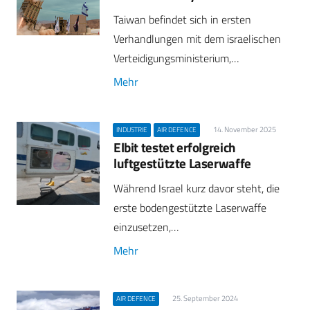
Taiwan befindet sich in ersten
Verhandlungen mit dem israelischen
Verteidigungsministerium,…
Mehr
14. November 2025
INDUSTRIE
AIR DEFENCE
Elbit testet erfolgreich
luftgestützte Laserwaffe
Während Israel kurz davor steht, die
erste bodengestützte Laserwaffe
einzusetzen,…
Mehr
25. September 2024
AIR DEFENCE