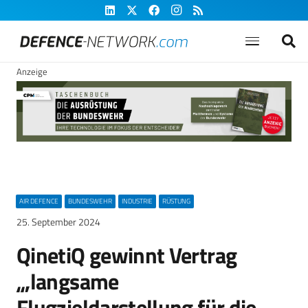
Anzeige
AIR DEFENCE
BUNDESWEHR
INDUSTRIE
RÜSTUNG
25. September 2024
QinetiQ gewinnt Vertrag
„,langsame
Flugzieldarstellung für die