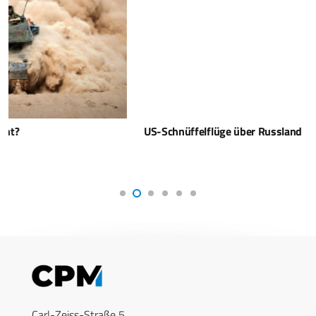
US-Schnüffelflüge über Russland
Carl-Zeiss-Straße 5