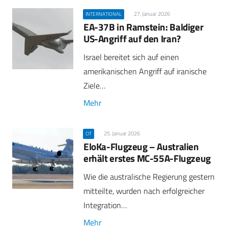
27. Januar 2026
INTERNATIONAL
EA-37B in Ramstein: Baldiger
US-Angriff auf den Iran?
Israel bereitet sich auf einen
amerikanischen Angriff auf iranische
Ziele…
Mehr
25. Januar 2026
CIT
EloKa-Flugzeug – Australien
erhält erstes MC-55A-Flugzeug
Wie die australische Regierung gestern
mitteilte, wurden nach erfolgreicher
Integration…
Mehr