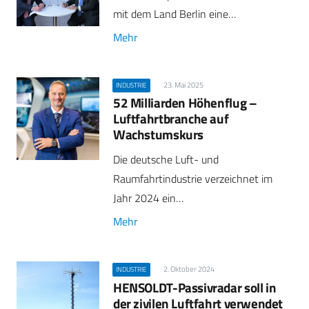
mit dem Land Berlin eine…
Mehr
23. Mai 2025
INDUSTRIE
52 Milliarden Höhenflug –
Luftfahrtbranche auf
Wachstumskurs
Die deutsche Luft- und
Raumfahrtindustrie verzeichnet im
Jahr 2024 ein…
Mehr
2. Oktober 2024
INDUSTRIE
HENSOLDT-Passivradar soll in
der zivilen Luftfahrt verwendet