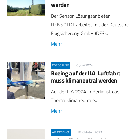
werden
Der Sensor-Lösungsanbieter
HENSOLDT arbeitet mit der Deutsche
Flugsicherung GmbH (DFS)…
Mehr
6. Juni 2024
FORSCHUNG
Boeing auf der ILA: Luftfahrt
muss klimaneutral werden
Auf der ILA 2024 in Berlin ist das
Thema klimaneutrale…
Mehr
16. Oktober 2023
AIR DEFENCE