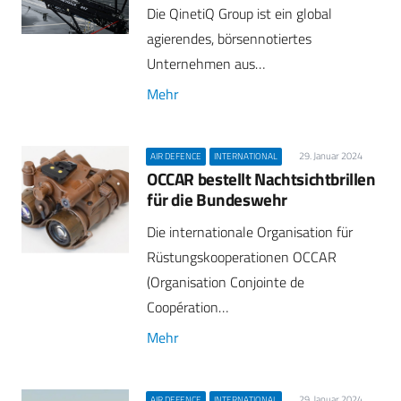
Die QinetiQ Group ist ein global
agierendes, börsennotiertes
Unternehmen aus…
Mehr
29. Januar 2024
AIR DEFENCE
INTERNATIONAL
OCCAR bestellt Nachtsichtbrillen
für die Bundeswehr
Die internationale Organisation für
Rüstungskooperationen OCCAR
(Organisation Conjointe de
Coopération…
Mehr
29. Januar 2024
AIR DEFENCE
INTERNATIONAL