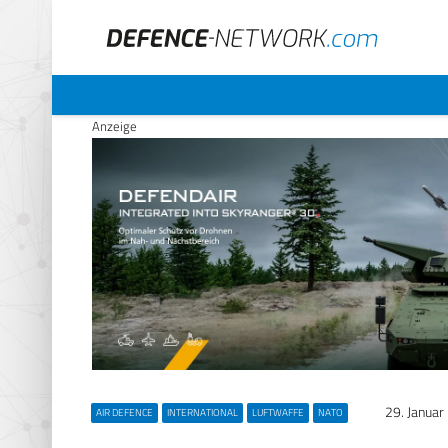
Anzeige
29. Januar
AIR DEFENCE
INTERNATIONAL
LUFTWAFFE
NATO