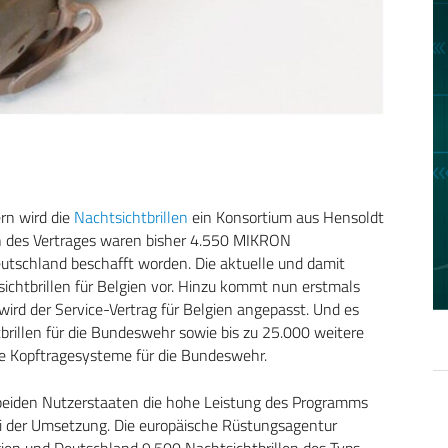
ern wird die
Nachtsichtbrillen
ein Konsortium aus Hensoldt
des Vertrages waren bisher 4.550 MIKRON
eutschland beschafft worden. Die aktuelle und damit
ichtbrillen für Belgien vor. Hinzu kommt nun erstmals
ird der Service-Vertrag für Belgien angepasst. Und es
rillen für die Bundeswehr sowie bis zu 25.000 weitere
ue Kopftragesysteme für die Bundeswehr.
e beiden Nutzerstaaten die hohe Leistung des Programms
ei der Umsetzung. Die europäische Rüstungsagentur