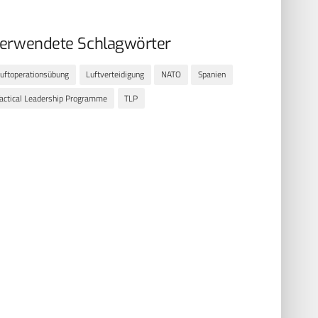
erwendete Schlagwörter
uftoperationsübung
Luftverteidigung
NATO
Spanien
actical Leadership Programme
TLP