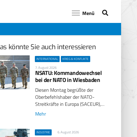
Menü
as könnte Sie auch interessieren
INTERNATIONAL
KRIEG & KONFLIKTE
7. August 2026
NSATU: Kommandowechsel
bei der NATO in Wiesbaden
Diesen Montag begrüßte der
Oberbefehlshaber der NATO-
Streitkräfte in Europa (SACEUR),…
Mehr
6. August 2026
INDUSTRIE