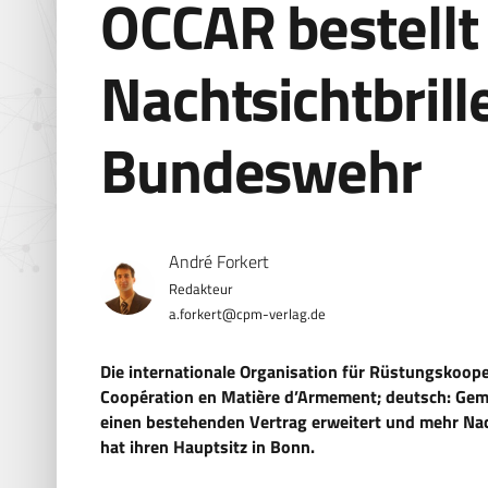
OCCAR bestellt
Nachtsichtbrill
Bundeswehr
André Forkert
a.forkert@cpm-verlag.de
Die internationale Organisation für Rüstungskoop
Coopération en Matière d’Armement; deutsch: Gem
einen bestehenden Vertrag erweitert und mehr Nac
hat ihren Hauptsitz in Bonn.