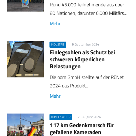
Rund 45.000 Teilnehmende aus über
80 Nationen, darunter 6.000 Militärs…
Mehr
9. September 2024
INDUSTRIE
Einlegsohlen als Schutz bei
schweren körperlichen
Belastungen
Die odm GmbH stellte auf der RüNet
2024 das Produkt…
Mehr
23. August 2024
BUNDESWEHR
117 km Gedenkmarsch für
gefallene Kameraden