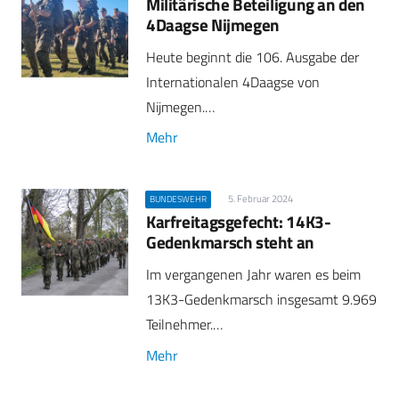
Militärische Beteiligung an den
4Daagse Nijmegen
Heute beginnt die 106. Ausgabe der
Internationalen 4Daagse von
Nijmegen.…
Mehr
5. Februar 2024
BUNDESWEHR
Karfreitagsgefecht: 14K3-
Gedenkmarsch steht an
Im vergangenen Jahr waren es beim
13K3-Gedenkmarsch insgesamt 9.969
Teilnehmer.…
Mehr