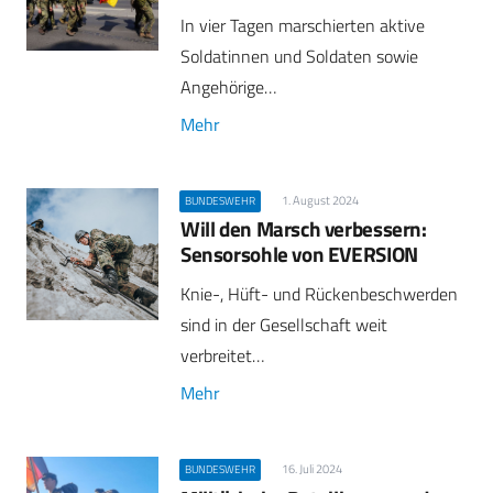
In vier Tagen marschierten aktive
Soldatinnen und Soldaten sowie
Angehörige…
Mehr
1. August 2024
BUNDESWEHR
Will den Marsch verbessern:
Sensorsohle von EVERSION
Knie-, Hüft- und Rückenbeschwerden
sind in der Gesellschaft weit
verbreitet…
Mehr
16. Juli 2024
BUNDESWEHR