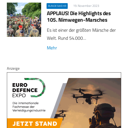
19. November 2023
BUNDESWEHR
APPLAUS! Die Highlights des
105. Nimwegen-Marsches
Es ist einer der größten Märsche der
Welt. Rund 54.000…
Mehr
Anzeige