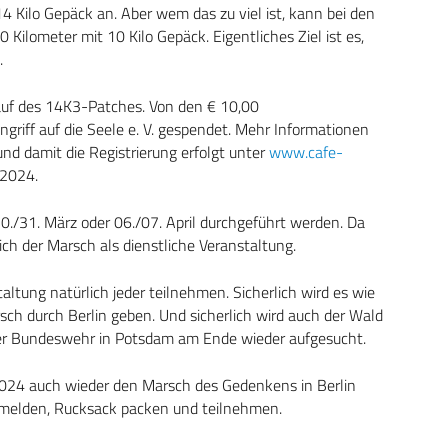
4 Kilo Gepäck an. Aber wem das zu viel ist, kann bei den
Kilometer mit 10 Kilo Gepäck. Eigentliches Ziel ist es,
.
uf des 14K3-Patches. Von den € 10,00
griff auf die Seele e. V. gespendet. Mehr Informationen
und damit die Registrierung erfolgt unter
www.cafe-
 2024.
/31. März oder 06./07. April durchgeführt werden. Da
sich der Marsch als dienstliche Veranstaltung.
tung natürlich jeder teilnehmen. Sicherlich wird es wie
ch durch Berlin geben. Und sicherlich wird auch der Wald
r Bundeswehr in Potsdam am Ende wieder aufgesucht.
24 auch wieder den Marsch des Gedenkens in Berlin
melden, Rucksack packen und teilnehmen.