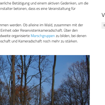
rperliche Betätigung und einem aktiven Gedenken, um die
nstalter betonen, dass es eine Veranstaltung für
V
ommen werden. Ob alleine im Wald, zusammen mit der
B
, Einheit oder Reservistenkameradschaft. Über den
dweite organisierte
Marschgruppen
zu bilden, bei denen
schaft und Kameradschaft noch mehr zu stärken.