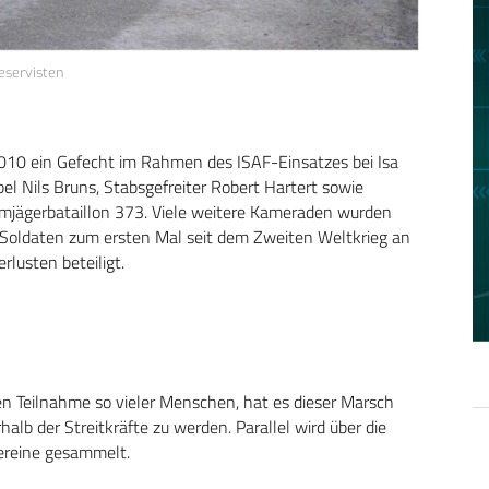
eservisten
2010 ein Gefecht im Rahmen des ISAF-Einsatzes bei Isa
el Nils Bruns, Stabsgefreiter Robert Hartert sowie
irmjägerbataillon 373. Viele weitere Kameraden wurden
Soldaten zum ersten Mal seit dem Zweiten Weltkrieg an
lusten beteiligt.
 Teilnahme so vieler Menschen, hat es dieser Marsch
halb der Streitkräfte zu werden. Parallel wird über die
ereine gesammelt.