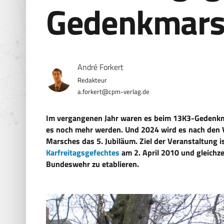
Gedenkmarsc
André Forkert
a.forkert@cpm-verlag.de
Im vergangenen Jahr waren es beim 13K3-Gedenkma
es noch mehr werden. Und 2024 wird es nach den 
Marsches das 5. Jubiläum. Ziel der Veranstaltung 
Karfreitagsgefechtes
am 2. April 2010 und gleichze
Bundeswehr zu etablieren.