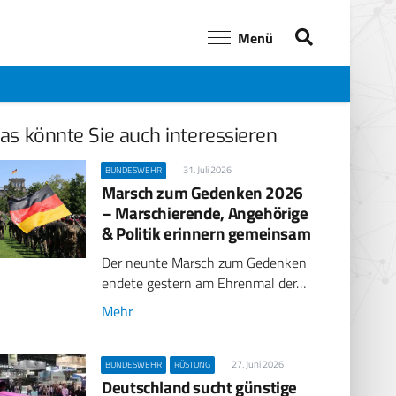
Menü
as könnte Sie auch interessieren
31. Juli 2026
BUNDESWEHR
Marsch zum Gedenken 2026
– Marschierende, Angehörige
& Politik erinnern gemeinsam
Der neunte Marsch zum Gedenken
endete gestern am Ehrenmal der…
Mehr
27. Juni 2026
BUNDESWEHR
RÜSTUNG
Deutschland sucht günstige