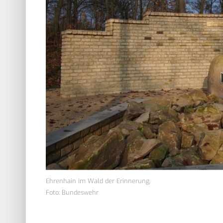
Ehrenhain im Wald der Erinnerung.
Foto: Bundeswehr