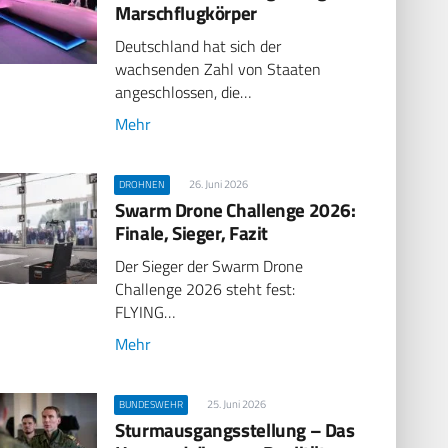
Marschflugkörper
Deutschland hat sich der
wachsenden Zahl von Staaten
angeschlossen, die…
Mehr
26. Juni 2026
DROHNEN
Swarm Drone Challenge 2026:
Finale, Sieger, Fazit
Der Sieger der Swarm Drone
Challenge 2026 steht fest:
FLYING…
Mehr
25. Juni 2026
BUNDESWEHR
Sturmausgangsstellung – Das