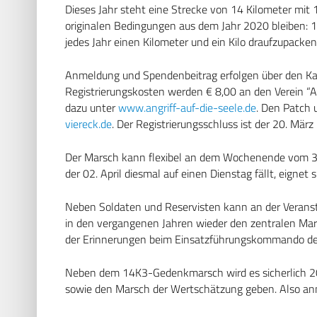
Dieses Jahr steht eine Strecke von 14 Kilometer mit 1
originalen Bedingungen aus dem Jahr 2020 bleiben: 10 
jedes Jahr einen Kilometer und ein Kilo draufzupacken
Anmeldung und Spendenbeitrag erfolgen über den Ka
Registrierungskosten werden € 8,00 an den Verein “An
dazu unter
www.angriff-auf-die-seele.de
. Den Patch 
viereck.de
. Der Registrierungsschluss ist der 20. März
Der Marsch kann flexibel an dem Wochenende vom 30.
der 02. April diesmal auf einen Dienstag fällt, eignet 
Neben Soldaten und Reservisten kann an der Veranstal
in den vergangenen Jahren wieder den zentralen Mars
der Erinnerungen beim Einsatzführungskommando de
Neben dem 14K3-Gedenkmarsch wird es sicherlich 20
sowie den Marsch der Wertschätzung geben. Also an