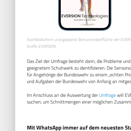
Startbildschirm und geplante Benutzeroberfläche der EVERS
Grafik: EVERSION
Das Ziel der Umfrage besteht darin, die Probleme und
geeignetem Schuhwerk zu identifizieren. Die Sensorso
für Angehörige der Bundeswehr zu einem „echten Pro
und Aufgaben der Bundeswehr von Anfang an mitgeda
Im Anschluss an die Auswertung der
Umfrage
will E
suchen, um Schnittmengen einer möglichen Zusammen
Mit WhatsApp immer auf dem neuesten Sta