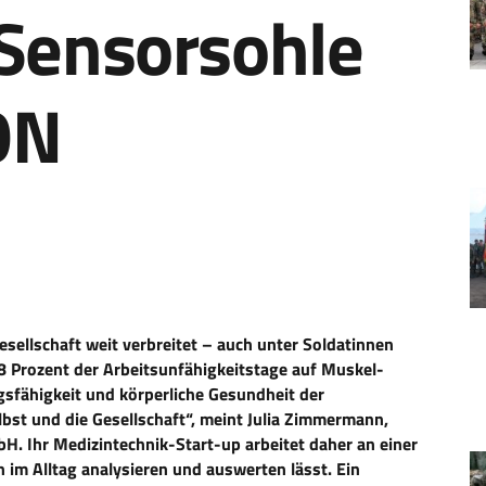
 Sensorsohle
ON
sellschaft weit verbreitet – auch unter Soldatinnen
,8 Prozent der Arbeitsunfähigkeitstage auf Muskel-
ngsfähigkeit und körperliche Gesundheit der
lbst und die Gesellschaft“, meint Julia Zimmermann,
. Ihr Medizintechnik-Start-up arbeitet daher an einer
 im Alltag analysieren und auswerten lässt. Ein