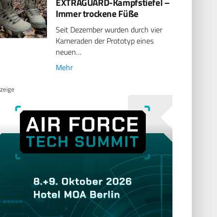
EXTRAGUARD-Kampfstiefel –
Immer trockene Füße
Seit Dezember wurden durch vier
Kameraden der Prototyp eines
neuen…
Mehr
zeige