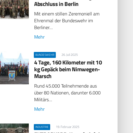
Abschluss in Berlin
Mit einem stillen Zeremoniell am
Ehrenmal der Bundeswehr im
Berliner…
Mehr
26. Juli 2025
BUNDESWEHR
4 Tage, 160 Kilometer mit 10
kg Gepäck beim Nimwegen-
Marsch
Rund 45.000 Teilnehmende aus
über 80 Nationen, darunter 6.000
Militärs…
Mehr
19. Februar 2025
INDUSTRIE