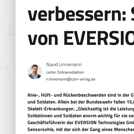
verbessern:
von EVERSI
Navid Linnemann
n.linnemann@cpm-verlag.de
Knie-, Hüft- und Rückenbeschwerden sind in der Ge
und Soldaten. Allein bei der Bundeswehr fallen 15
Skelett-Erkrankungen. „Gleichzeitig ist die Leistu
Soldatinnen und Soldaten enorm wichtig für sie se
Geschäftsführerin der EVERSION Technologies GmbH
Sensorsohle, mit der sich der Gang eines Menschen