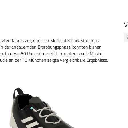
V
etzten Jahres gegründeten Medizintechnik Start-ups
 In der andauernden Erprobungsphase konnten bisher
n. In etwa 80 Prozent der Fälle konnten so die Muskel-
udie an der TU München zeigte vergleichbare Ergebnisse.