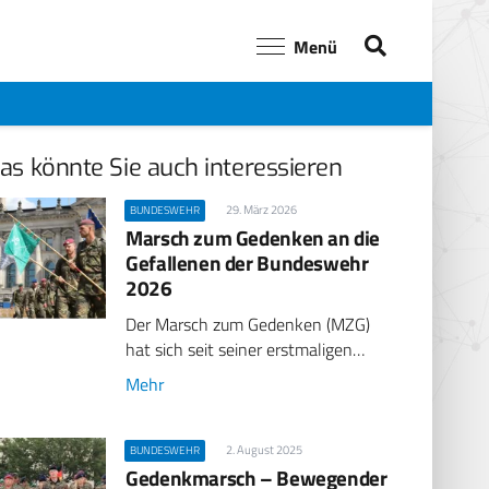
Menü
as könnte Sie auch interessieren
29. März 2026
BUNDESWEHR
Marsch zum Gedenken an die
Gefallenen der Bundeswehr
2026
Der Marsch zum Gedenken (MZG)
hat sich seit seiner erstmaligen…
Mehr
2. August 2025
BUNDESWEHR
Gedenkmarsch – Bewegender