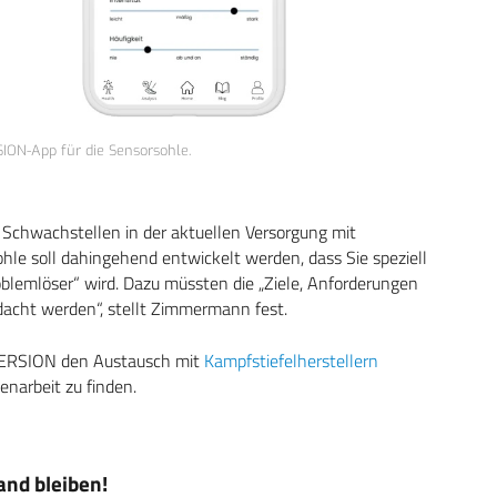
ION-App für die Sensorsohle.
 Schwachstellen in der aktuellen Versorgung mit
hle soll dahingehend entwickelt werden, dass Sie speziell
blemlöser“ wird. Dazu müssten die „Ziele, Anforderungen
cht werden“, stellt Zimmermann fest.
VERSION den Austausch mit
Kampfstiefelherstellern
arbeit zu finden.
nd bleiben!