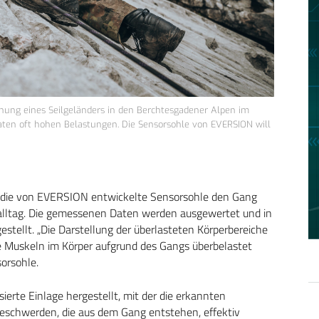
ehung eines Seilgeländers in den Berchtesgadener Alpen im
aten oft hohen Belastungen. Die Sensorsohle von EVERSION will
rt die von EVERSION entwickelte Sensorsohle den Gang
alltag. Die gemessenen Daten werden ausgewertet und in
tellt. „Die Darstellung der überlasteten Körperbereiche
e Muskeln im Körper aufgrund des Gangs überbelastet
orsohle.
ierte Einlage hergestellt, mit der die erkannten
eschwerden, die aus dem Gang entstehen, effektiv