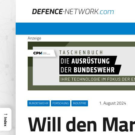
Anzeige
1. August 2024
BUNDESWEHR
FORSCHUNG
INDUSTRIE
Will den Ma
→
Index