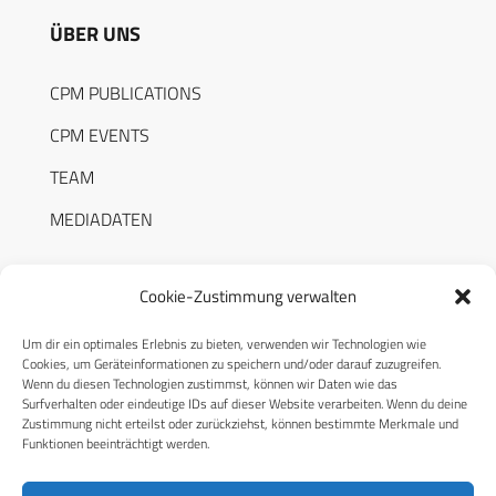
ÜBER UNS
CPM PUBLICATIONS
CPM EVENTS
TEAM
MEDIADATEN
Cookie-Zustimmung verwalten
Um dir ein optimales Erlebnis zu bieten, verwenden wir Technologien wie
RECHTLICHES
Cookies, um Geräteinformationen zu speichern und/oder darauf zuzugreifen.
Wenn du diesen Technologien zustimmst, können wir Daten wie das
Surfverhalten oder eindeutige IDs auf dieser Website verarbeiten. Wenn du deine
Datenschutzerklärung
Zustimmung nicht erteilst oder zurückziehst, können bestimmte Merkmale und
Funktionen beeinträchtigt werden.
Cookie-Richtlinie (EU)