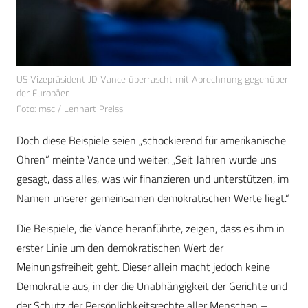
US-Vizepräsident JD Vance überrascht mit Abrechnung gegenüber
der Europäer.
Foto: msc / Lennart Preiss
Doch diese Beispiele seien „schockierend für amerikanische
Ohren“ meinte Vance und weiter: „Seit Jahren wurde uns
gesagt, dass alles, was wir finanzieren und unterstützen, im
Namen unserer gemeinsamen demokratischen Werte liegt.“
Die Beispiele, die Vance heranführte, zeigen, dass es ihm in
erster Linie um den demokratischen Wert der
Meinungsfreiheit geht. Dieser allein macht jedoch keine
Demokratie aus, in der die Unabhängigkeit der Gerichte und
der Schutz der Persönlichkeitsrechte aller Menschen –