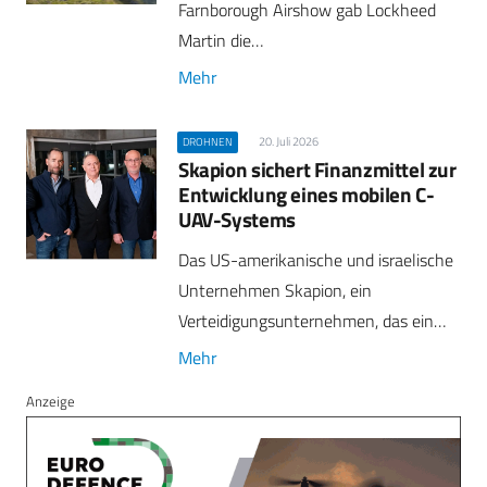
Farnborough Airshow gab Lockheed
Martin die…
Mehr
20. Juli 2026
DROHNEN
Skapion sichert Finanzmittel zur
Entwicklung eines mobilen C-
UAV-Systems
Das US-amerikanische und israelische
Unternehmen Skapion, ein
Verteidigungsunternehmen, das ein…
Mehr
Anzeige