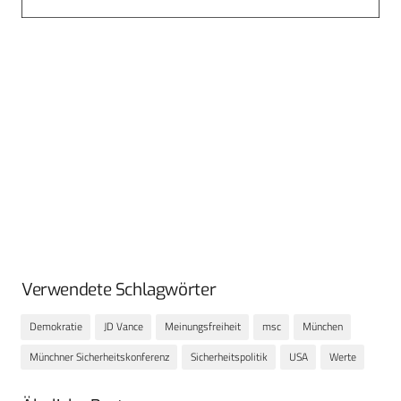
Verwendete Schlagwörter
Demokratie
JD Vance
Meinungsfreiheit
msc
München
Münchner Sicherheitskonferenz
Sicherheitspolitik
USA
Werte