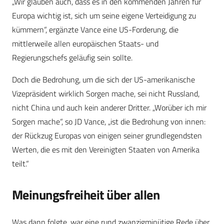
„Wir glauben auch, dass es in den kommenden Jahren für
Europa wichtig ist, sich um seine eigene Verteidigung zu
kümmern“, ergänzte Vance eine US-Forderung, die
mittlerweile allen europäischen Staats- und
Regierungschefs geläufig sein sollte.
Doch die Bedrohung, um die sich der US-amerikanische
Vizepräsident wirklich Sorgen mache, sei nicht Russland,
nicht China und auch kein anderer Dritter. „Worüber ich mir
Sorgen mache“, so JD Vance, „ist die Bedrohung von innen:
der Rückzug Europas von einigen seiner grundlegendsten
Werten, die es mit den Vereinigten Staaten von Amerika
teilt.“
Meinungsfreiheit über allen
Was dann folgte, war eine rund zwanzigminütige Rede über