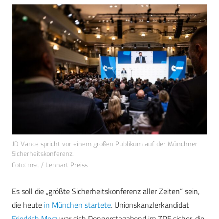
JD Vance spricht vor einem großen Publikum auf der Münchner
Sicherheitskonferenz.
Foto: msc / Lennart Preiss
Es soll die „größte Sicherheitskonferenz aller Zeiten“ sein,
die heute
in München startete
. Unionskanzlerkandidat
Friedrich Merz
war sich Donnerstagabend im ZDF sicher, die