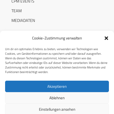
CPM EVENTS
TEAM
MEDIADATEN
Cookie-Zustimmung verwalten
Um dir ein optimales Erlebnis zu bieten, verwenden wir Technologien wie
RECHTLICHES
Cookies, um Geräteinformationen zu speichern und/oder darauf zuzugreifen.
Wenn du diesen Technologien zustimmst, können wir Daten wie das
Surfverhalten oder eindeutige IDs auf dieser Website verarbeiten. Wenn du deine
Datenschutzerklärung
Zustimmung nicht erteilst oder zurückziehst, können bestimmte Merkmale und
Funktionen beeinträchtigt werden.
Cookie-Richtlinie (EU)
AGB
Akzeptieren
Compliance
Ablehnen
Impressum
Einstellungen ansehen