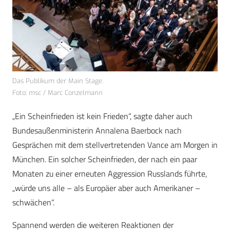
Das Publikum der Main Stage.
Foto: msc / Marc Conzelmann
„Ein Scheinfrieden ist kein Frieden“, sagte daher auch
Bundesaußenministerin Annalena Baerbock nach
Gesprächen mit dem stellvertretenden Vance am Morgen in
München. Ein solcher Scheinfrieden, der nach ein paar
Monaten zu einer erneuten Aggression Russlands führte,
„würde uns alle – als Europäer aber auch Amerikaner –
schwächen“.
Spannend werden die weiteren Reaktionen der