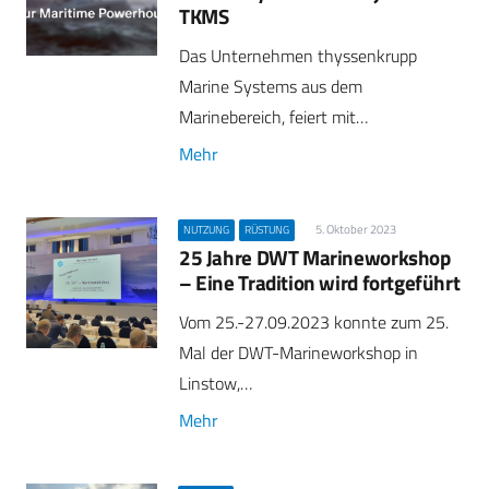
TKMS
Das Unternehmen thyssenkrupp
Marine Systems aus dem
Marinebereich, feiert mit…
Mehr
5. Oktober 2023
NUTZUNG
RÜSTUNG
25 Jahre DWT Marineworkshop
– Eine Tradition wird fortgeführt
Vom 25.-27.09.2023 konnte zum 25.
Mal der DWT-Marineworkshop in
Linstow,…
Mehr