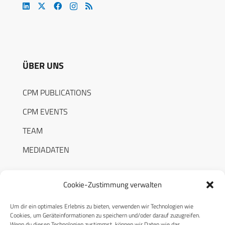
ÜBER UNS
CPM PUBLICATIONS
CPM EVENTS
TEAM
MEDIADATEN
Cookie-Zustimmung verwalten
Um dir ein optimales Erlebnis zu bieten, verwenden wir Technologien wie
RECHTLICHES
Cookies, um Geräteinformationen zu speichern und/oder darauf zuzugreifen.
Wenn du diesen Technologien zustimmst, können wir Daten wie das