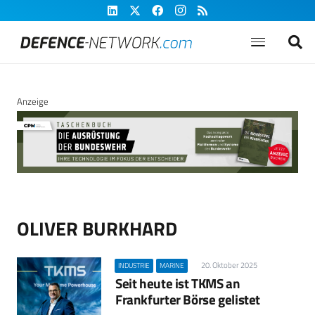
Anzeige
OLIVER BURKHARD
20. Oktober 2025
INDUSTRIE
MARINE
Seit heute ist TKMS an
Frankfurter Börse gelistet