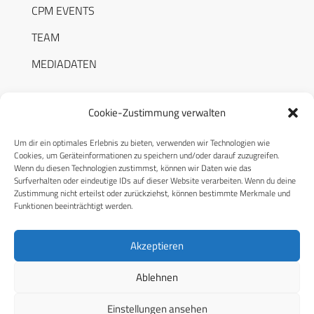
CPM EVENTS
TEAM
MEDIADATEN
Cookie-Zustimmung verwalten
Um dir ein optimales Erlebnis zu bieten, verwenden wir Technologien wie
RECHTLICHES
Cookies, um Geräteinformationen zu speichern und/oder darauf zuzugreifen.
Wenn du diesen Technologien zustimmst, können wir Daten wie das
Surfverhalten oder eindeutige IDs auf dieser Website verarbeiten. Wenn du deine
Datenschutzerklärung
Zustimmung nicht erteilst oder zurückziehst, können bestimmte Merkmale und
Funktionen beeinträchtigt werden.
Cookie-Richtlinie (EU)
AGB
Akzeptieren
Compliance
Ablehnen
Impressum
Einstellungen ansehen