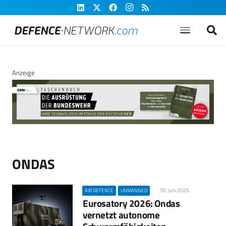
Anzeige
ONDAS
18. Juni 2026
AIR DEFENCE
UNMANNED
Eurosatory 2026: Ondas
vernetzt autonome