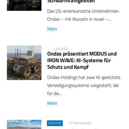
Schwarmfähigkeiten
Das US-amerikanische Unternehmen
Ondas – mit Wurzeln in Israel –…
Mehr
7. Juni 2026
Ondas präsentiert MODUS und
IRON WAVE: KI-Systeme für
Schutz und Kampf
Ondas Holdings hat zwei KI-gestützte
Verteidigungssysteme vorgestellt, die
für die…
Mehr
17. Februar 2026
INDUSTRIE