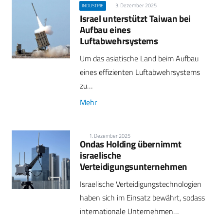
3. Dezember 2025
INDUSTRIE
Israel unterstützt Taiwan bei
Aufbau eines
Luftabwehrsystems
Um das asiatische Land beim Aufbau
eines effizienten Luftabwehrsystems
zu…
Mehr
1. Dezember 2025
Ondas Holding übernimmt
israelische
Verteidigungsunternehmen
Israelische Verteidigungstechnologien
haben sich im Einsatz bewährt, sodass
internationale Unternehmen…