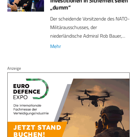
Investitionen in Sicherheit seien
„dumm“
Der scheidende Vorsitzende des NATO-
Militärausschusses, der
niederländische Admiral Rob Bauer,…
Mehr
Anzeige