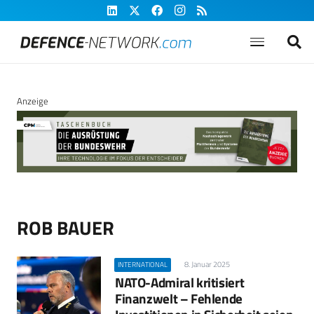
Anzeige
ROB BAUER
8. Januar 2025
INTERNATIONAL
NATO-Admiral kritisiert
Finanzwelt – Fehlende