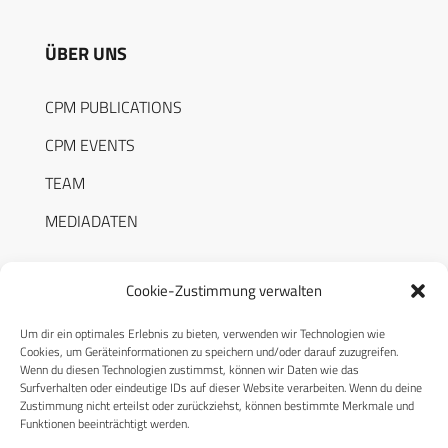
ÜBER UNS
CPM PUBLICATIONS
CPM EVENTS
TEAM
MEDIADATEN
Cookie-Zustimmung verwalten
Um dir ein optimales Erlebnis zu bieten, verwenden wir Technologien wie
RECHTLICHES
Cookies, um Geräteinformationen zu speichern und/oder darauf zuzugreifen.
Wenn du diesen Technologien zustimmst, können wir Daten wie das
Surfverhalten oder eindeutige IDs auf dieser Website verarbeiten. Wenn du deine
Datenschutzerklärung
Zustimmung nicht erteilst oder zurückziehst, können bestimmte Merkmale und
Funktionen beeinträchtigt werden.
Cookie-Richtlinie (EU)