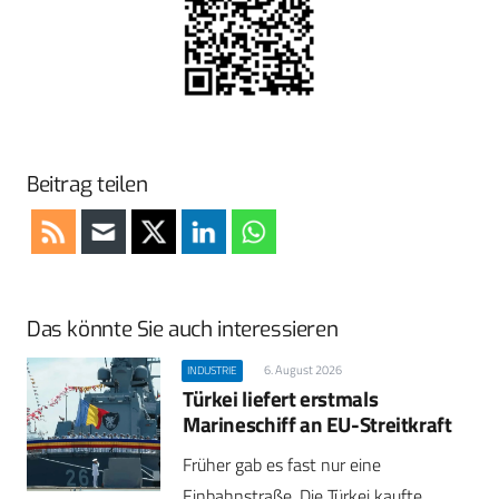
Beitrag teilen
Das könnte Sie auch interessieren
6. August 2026
INDUSTRIE
Türkei liefert erstmals
Marineschiff an EU-Streitkraft
Früher gab es fast nur eine
Einbahnstraße. Die Türkei kaufte…