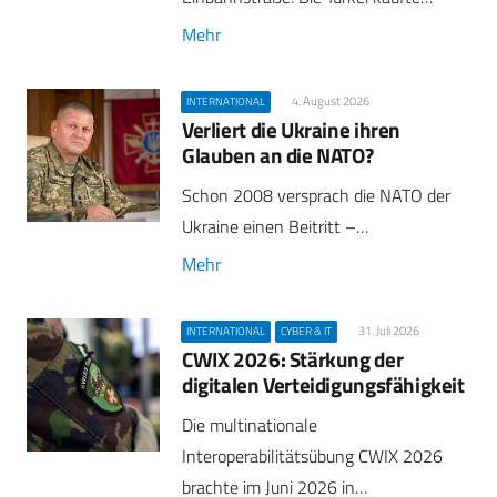
Mehr
4. August 2026
INTERNATIONAL
Verliert die Ukraine ihren
Glauben an die NATO?
Schon 2008 versprach die NATO der
Ukraine einen Beitritt –…
Mehr
31. Juli 2026
INTERNATIONAL
CYBER & IT
CWIX 2026: Stärkung der
digitalen Verteidigungsfähigkeit
Die multinationale
Interoperabilitätsübung CWIX 2026
brachte im Juni 2026 in…