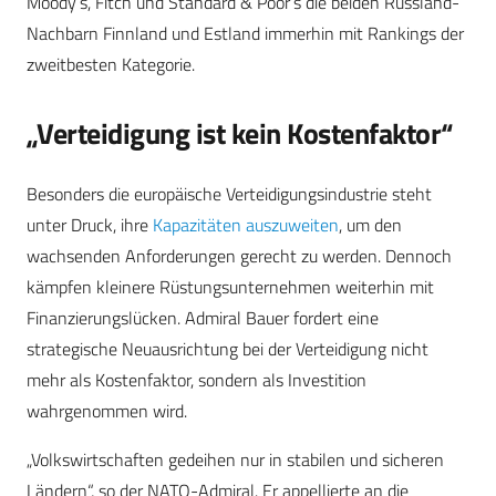
Moody’s, Fitch und Standard & Poor’s die beiden Russland-
Nachbarn Finnland und Estland immerhin mit Rankings der
zweitbesten Kategorie.
„Verteidigung ist kein Kostenfaktor“
Besonders die europäische Verteidigungsindustrie steht
unter Druck, ihre
Kapazitäten auszuweiten
, um den
wachsenden Anforderungen gerecht zu werden. Dennoch
kämpfen kleinere Rüstungsunternehmen weiterhin mit
Finanzierungslücken. Admiral Bauer fordert eine
strategische Neuausrichtung bei der Verteidigung nicht
mehr als Kostenfaktor, sondern als Investition
wahrgenommen wird.
„Volkswirtschaften gedeihen nur in stabilen und sicheren
Ländern“, so der NATO-Admiral. Er appellierte an die