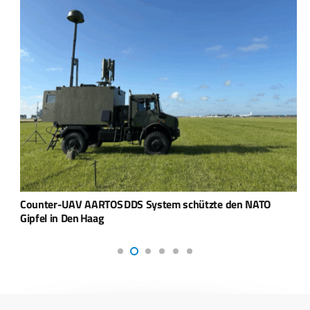
Counter-UAV AARTOS DDS System schützte den NATO
Gipfel in Den Haag