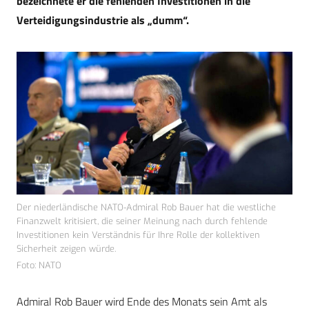
bezeichnete er die fehlenden Investitionen in die
Verteidigungsindustrie als „dumm“.
Der niederländische NATO-Admiral Rob Bauer hat die westliche
Finanzwelt kritisiert, die seiner Meinung nach durch fehlende
Investitionen kein Verständnis für Ihre Rolle der kollektiven
Sicherheit zeigen würde.
Foto: NATO
Admiral Rob Bauer wird Ende des Monats sein Amt als