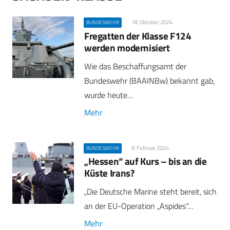
18. Oktober 2024
BUNDESWEHR
Fregatten der Klasse F124
werden modernisiert
Wie das Beschaffungsamt der
Bundeswehr (BAAINBw) bekannt gab,
wurde heute…
Mehr
9. Februar 2024
BUNDESWEHR
„Hessen“ auf Kurs – bis an die
Küste Irans?
„Die Deutsche Marine steht bereit, sich
an der EU-Operation „Aspides“…
Mehr