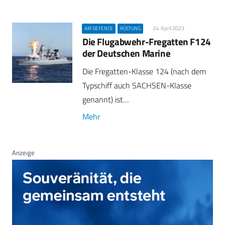
24. April 2023
AIR DEFENCE
RÜSTUNG
Die Flugabwehr-Fregatten F124
der Deutschen Marine
Die Fregatten-Klasse 124 (nach dem
Typschiff auch SACHSEN-Klasse
genannt) ist…
Mehr
Anzeige