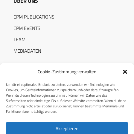
ÜBER UNS
CPM PUBLICATIONS
CPM EVENTS
TEAM
MEDIADATEN
Cookie-Zustimmung verwalten
Um dir ein optimales Erlebnis zu bieten, verwenden wir Technologien wie
RECHTLICHES
Cookies, um Geräteinformationen zu speichern und/oder darauf zuzugreifen.
Wenn du diesen Technologien zustimmst, können wir Daten wie das
Surfverhalten oder eindeutige IDs auf dieser Website verarbeiten. Wenn du deine
Datenschutzerklärung
Zustimmung nicht erteilst oder zurückziehst, können bestimmte Merkmale und
Funktionen beeinträchtigt werden.
Cookie-Richtlinie (EU)
AGB
Akzeptieren