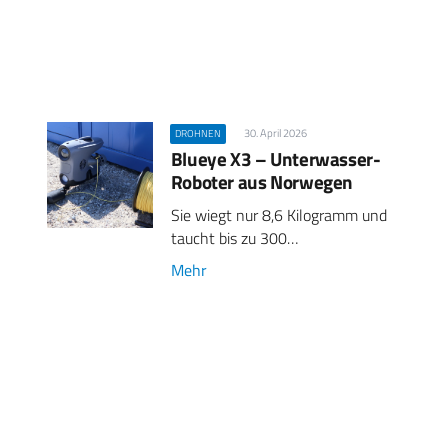
30. April 2026
DROHNEN
Blueye X3 – Unterwasser-
Roboter aus Norwegen
Sie wiegt nur 8,6 Kilogramm und
taucht bis zu 300…
Mehr