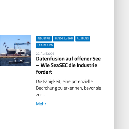
INDUSTRIE
BUNDESWEHR
RÜSTUNG
UNMANNED
22. April 2026
Datenfusion auf offener See
– Wie SeaSEC die Industrie
fordert
Die Fähigkeit, eine potenzielle
Bedrohung zu erkennen, bevor sie
zur…
Mehr