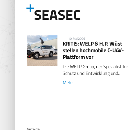
SEASEC
10. Mai 2026
KRITIS: WELP & H.P. Wüst
stellen hochmobile C-UAV-
Plattform vor
Die WELP Group, der Spezialist für
Schutz und Entwicklung und…
Mehr
Anzeige