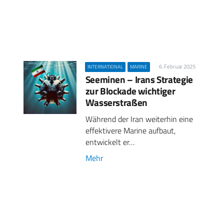
6. Februar 2025
INTERNATIONAL
MARINE
Seeminen – Irans Strategie
zur Blockade wichtiger
Wasserstraßen
Während der Iran weiterhin eine
effektivere Marine aufbaut,
entwickelt er…
Mehr