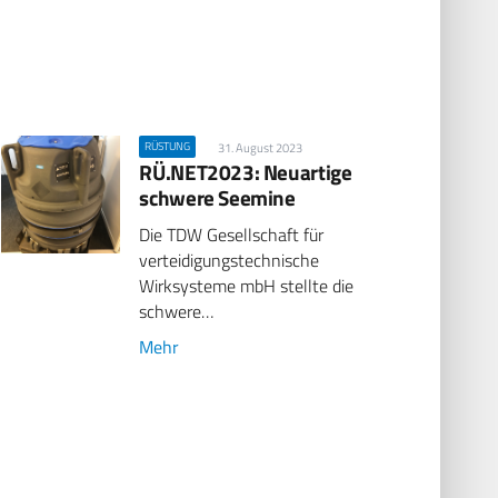
RÜSTUNG
31. August 2023
RÜ.NET2023: Neuartige
schwere Seemine
Die TDW Gesellschaft für
verteidigungstechnische
Wirksysteme mbH stellte die
schwere…
Mehr