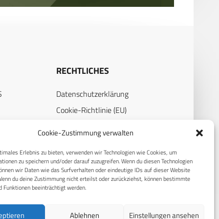
RECHTLICHES
S
Datenschutzerklärung
Cookie-Richtlinie (EU)
AGB
Cookie-Zustimmung verwalten
Compliance
timales Erlebnis zu bieten, verwenden wir Technologien wie Cookies, um
Impressum
tionen zu speichern und/oder darauf zuzugreifen. Wenn du diesen Technologien
nnen wir Daten wie das Surfverhalten oder eindeutige IDs auf dieser Website
Wenn du deine Zustimmung nicht erteilst oder zurückziehst, können bestimmte
 Funktionen beeinträchtigt werden.
eptieren
Ablehnen
Einstellungen ansehen