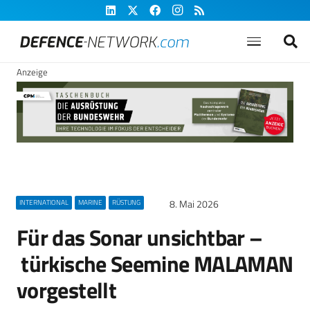
Anzeige
8. Mai 2026
INTERNATIONAL
MARINE
RÜSTUNG
Für das Sonar unsichtbar –
türkische Seemine MALAMAN
vorgestellt