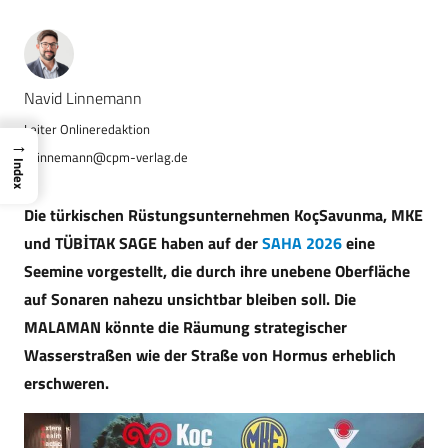
Navid Linnemann
→
n.linnemann@cpm-verlag.de
Index
Die türkischen Rüstungsunternehmen KoçSavunma, MKE
und TÜBİTAK SAGE haben auf der
SAHA 2026
eine
Seemine vorgestellt, die durch ihre unebene Oberfläche
auf Sonaren nahezu unsichtbar bleiben soll. Die
MALAMAN könnte die Räumung strategischer
Wasserstraßen wie der Straße von Hormus erheblich
erschweren.