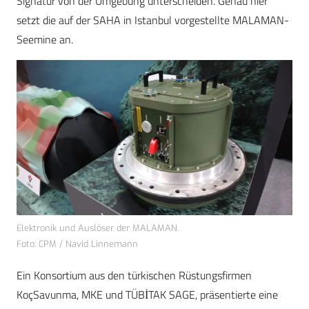
Signatur von der Umgebung unterscheiden. Genau hier
setzt die auf der SAHA in Istanbul vorgestellte MALAMAN-
Seemine an.
Elektronik und Auslöser der MALAMAN.
Foto: CPM / Navid Linnemann
Ein Konsortium aus den türkischen Rüstungsfirmen
KoçSavunma, MKE und TÜBİTAK SAGE, präsentierte eine