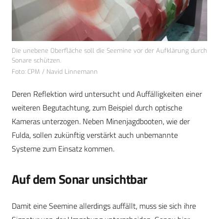
Die unebene Oberfläche soll die Seemine vor der Aufklärung durch
Sonare schützen.
Foto: CPM / Navid Linnemann
Deren Reflektion wird untersucht und Auffälligkeiten einer
weiteren Begutachtung, zum Beispiel durch optische
Kameras unterzogen. Neben Minenjagdbooten, wie der
Fulda, sollen zukünftig verstärkt auch unbemannte
Systeme zum Einsatz kommen.
Auf dem Sonar unsichtbar
Damit eine Seemine allerdings auffällt, muss sie sich ihre