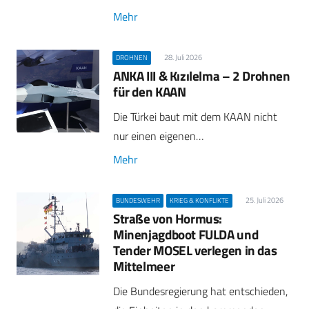
Mehr
28. Juli 2026
DROHNEN
ANKA III & Kızılelma – 2 Drohnen
für den KAAN
Die Türkei baut mit dem KAAN nicht
nur einen eigenen…
Mehr
25. Juli 2026
BUNDESWEHR
KRIEG & KONFLIKTE
Straße von Hormus:
Minenjagdboot FULDA und
Tender MOSEL verlegen in das
Mittelmeer
Die Bundesregierung hat entschieden,