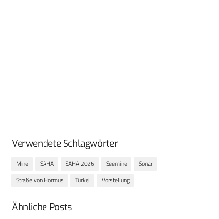
Verwendete Schlagwörter
Mine
SAHA
SAHA 2026
Seemine
Sonar
Straße von Hormus
Türkei
Vorstellung
Ähnliche Posts