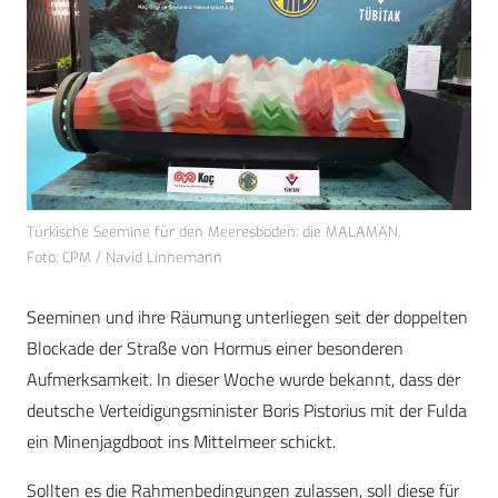
Türkische Seemine für den Meeresboden: die MALAMAN.
Foto: CPM / Navid Linnemann
Seeminen und ihre Räumung unterliegen seit der doppelten
Blockade der Straße von Hormus einer besonderen
Aufmerksamkeit. In dieser Woche wurde bekannt, dass der
deutsche Verteidigungsminister Boris Pistorius mit der Fulda
ein Minenjagdboot ins Mittelmeer schickt.
Sollten es die Rahmenbedingungen zulassen, soll diese für