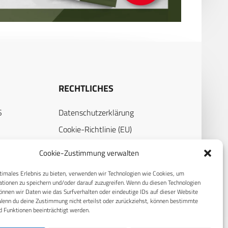
RECHTLICHES
S
Datenschutzerklärung
Cookie-Richtlinie (EU)
AGB
Cookie-Zustimmung verwalten
Compliance
timales Erlebnis zu bieten, verwenden wir Technologien wie Cookies, um
Impressum
tionen zu speichern und/oder darauf zuzugreifen. Wenn du diesen Technologien
nnen wir Daten wie das Surfverhalten oder eindeutige IDs auf dieser Website
Wenn du deine Zustimmung nicht erteilst oder zurückziehst, können bestimmte
 Funktionen beeinträchtigt werden.