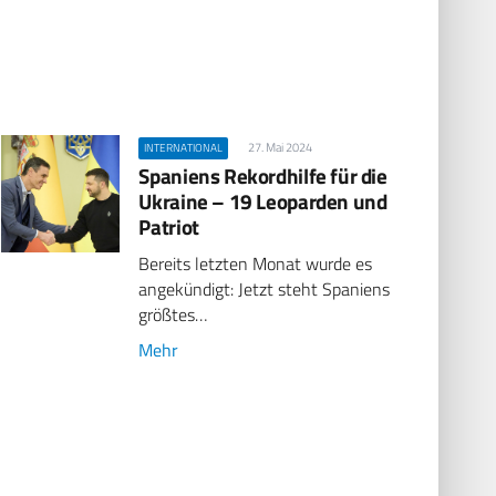
27. Mai 2024
INTERNATIONAL
Spaniens Rekordhilfe für die
Ukraine – 19 Leoparden und
Patriot
Bereits letzten Monat wurde es
angekündigt: Jetzt steht Spaniens
größtes…
Mehr