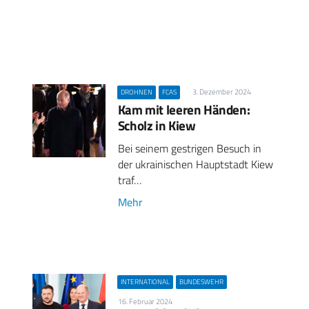
3. Dezember 2024
DROHNEN
FCAS
Kam mit leeren Händen:
Scholz in Kiew
Bei seinem gestrigen Besuch in
der ukrainischen Hauptstadt Kiew
traf…
Mehr
INTERNATIONAL
BUNDESWEHR
16. Februar 2024