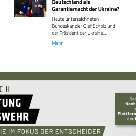
Deutschland als
Garantiemacht der Ukraine?
Heute unterzeichneten
Bundeskanzler Olaf Scholz und
der Präsident der Ukraine,…
Mehr