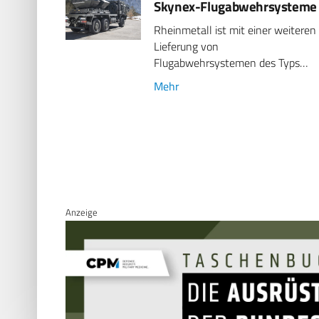
Skynex-Flugabwehrsysteme
Rheinmetall ist mit einer weiteren
Lieferung von
Flugabwehrsystemen des Typs…
Mehr
Anzeige